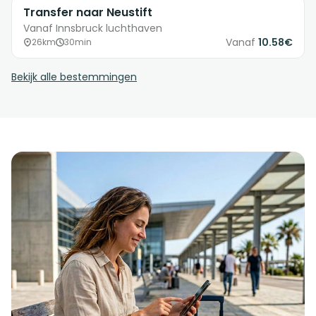
Transfer naar Neustift
Vanaf Innsbruck luchthaven
Vanaf
10.58€
26km
30min
Bekijk alle bestemmingen