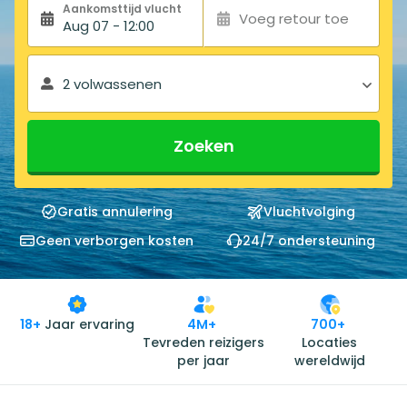
Aankomsttijd vlucht
Voeg retour toe
Aug 07 - 12:00
2 volwassenen
Zoeken
Gratis annulering
Vluchtvolging
Geen verborgen kosten
24/7 ondersteuning
18+
Jaar ervaring
4M+
700+
Tevreden reizigers
Locaties
per jaar
wereldwijd