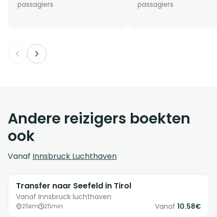
passagiers
passagiers
Andere reizigers boekten
ook
Vanaf
Innsbruck Luchthaven
Transfer naar Seefeld in Tirol
Vanaf Innsbruck luchthaven
Vanaf
10.58€
25km
25min