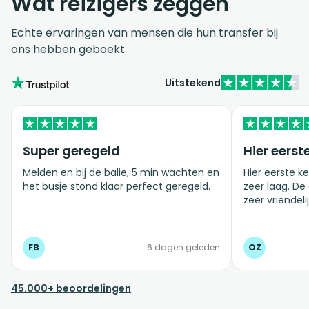
Wat reizigers zeggen
Echte ervaringen van mensen die hun transfer bij
ons hebben geboekt
Uitstekend
Super geregeld
Hier eerst
Melden en bij de balie, 5 min wachten en
Hier eerste ke
het busje stond klaar perfect geregeld.
zeer laag. De
zeer vriendelij
FB
6 dagen geleden
OZ
45.000+ beoordelingen