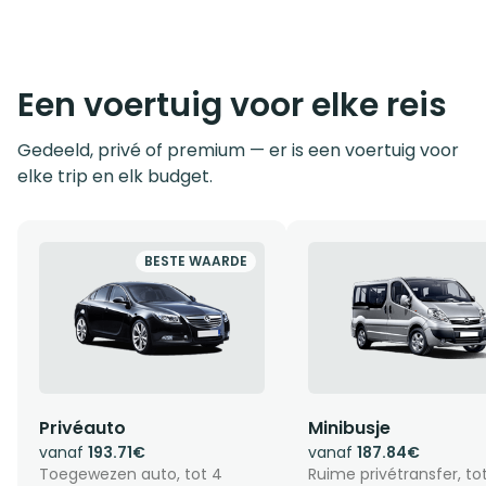
Een voertuig voor elke reis
Gedeeld, privé of premium — er is een voertuig voor
elke trip en elk budget.
BESTE WAARDE
Privéauto
Minibusje
vanaf
193.71€
vanaf
187.84€
Toegewezen auto, tot 4
Ruime privétransfer, to