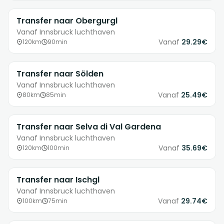
Transfer naar Obergurgl
Vanaf Innsbruck luchthaven
Vanaf
29.29€
120km
90min
Transfer naar Sölden
Vanaf Innsbruck luchthaven
Vanaf
25.49€
80km
85min
Transfer naar Selva di Val Gardena
Vanaf Innsbruck luchthaven
Vanaf
35.69€
120km
100min
Transfer naar Ischgl
Vanaf Innsbruck luchthaven
Vanaf
29.74€
100km
75min