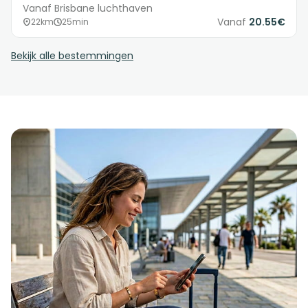
Vanaf Brisbane luchthaven
Vanaf
20.55€
22km
25min
Bekijk alle bestemmingen