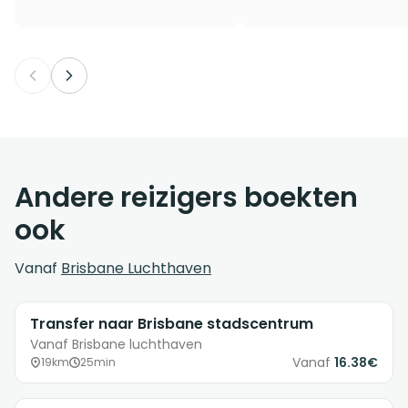
Andere reizigers boekten
ook
Vanaf
Brisbane Luchthaven
Transfer naar Brisbane stadscentrum
Vanaf Brisbane luchthaven
Vanaf
16.38€
19km
25min