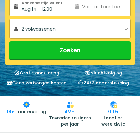
Aankomsttijd vlucht
Voeg retour toe
Aug 14 - 12:00
2 volwassenen
Zoeken
Gratis annulering
Vluchtvolging
Geen verborgen kosten
24/7 ondersteuning
18+
Jaar ervaring
4M+
700+
Tevreden reizigers
Locaties
per jaar
wereldwijd