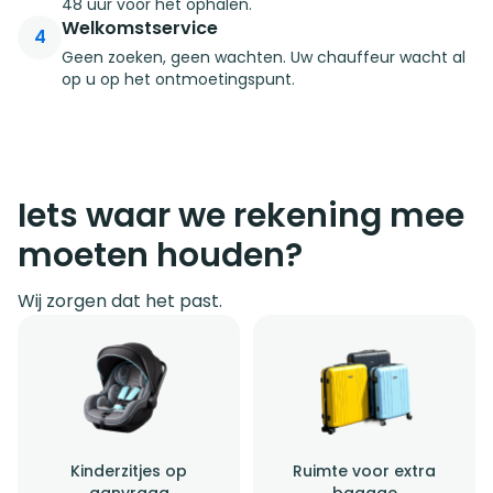
48 uur voor het ophalen.
Welkomstservice
4
Geen zoeken, geen wachten. Uw chauffeur wacht al
op u op het ontmoetingspunt.
Iets waar we rekening mee
moeten houden?
Wij zorgen dat het past.
Kinderzitjes op
Ruimte voor extra
aanvraag
bagage