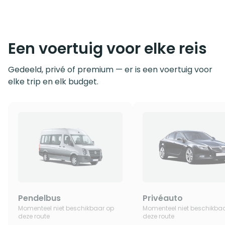
Een voertuig voor elke reis
Gedeeld, privé of premium — er is een voertuig voor
elke trip en elk budget.
Pendelbus
Privéauto
Momenteel niet beschikbaar op
Momenteel niet beschikba
deze route
deze route