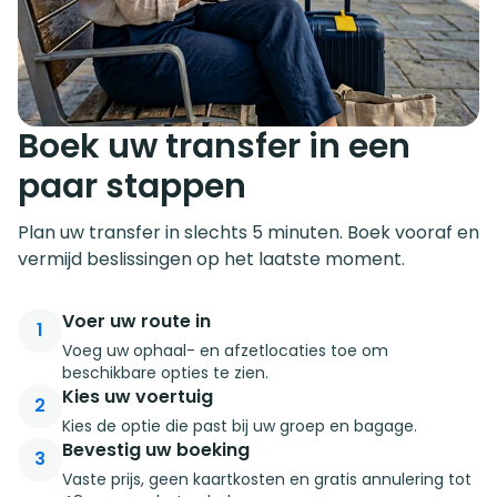
Boek uw transfer in een
paar stappen
Plan uw transfer in slechts 5 minuten. Boek vooraf en
vermijd beslissingen op het laatste moment.
Voer uw route in
1
Voeg uw ophaal- en afzetlocaties toe om
beschikbare opties te zien.
Kies uw voertuig
2
Kies de optie die past bij uw groep en bagage.
Bevestig uw boeking
3
Vaste prijs, geen kaartkosten en gratis annulering tot