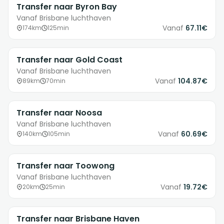
Transfer naar Byron Bay
Vanaf Brisbane luchthaven
Vanaf
67.11€
174km
125min
Transfer naar Gold Coast
Vanaf Brisbane luchthaven
Vanaf
104.87€
89km
70min
Transfer naar Noosa
Vanaf Brisbane luchthaven
Vanaf
60.69€
140km
105min
Transfer naar Toowong
Vanaf Brisbane luchthaven
Vanaf
19.72€
20km
25min
Transfer naar Brisbane Haven