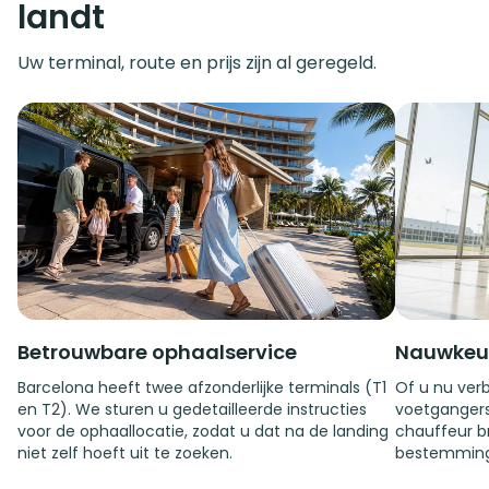
landt
Uw terminal, route en prijs zijn al geregeld.
Betrouwbare ophaalservice
Nauwkeur
Barcelona heeft twee afzonderlijke terminals (T1
Of u nu verbl
en T2). We sturen u gedetailleerde instructies
voetgangers
voor de ophaallocatie, zodat u dat na de landing
chauffeur br
niet zelf hoeft uit te zoeken.
bestemming