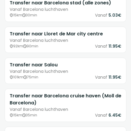
Transfer naar Barcelona stad (alle zones)
Vanaf Barcelona luchthaven
Vanaf
5.03€
15km
30min
Transfer naar Lloret de Mar city centre
Vanaf Barcelona luchthaven
Vanaf
11.95€
92km
90min
Transfer naar Salou
Vanaf Barcelona luchthaven
Vanaf
11.95€
101km
75min
Transfer naar Barcelona cruise haven (Moll de
Barcelona)
Vanaf Barcelona luchthaven
Vanaf
6.45€
15km
35min