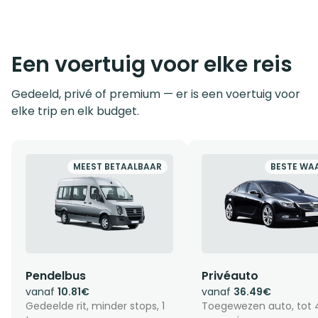
Een voertuig voor elke reis
Gedeeld, privé of premium — er is een voertuig voor
elke trip en elk budget.
MEEST BETAALBAAR
BESTE WA
Pendelbus
Privéauto
vanaf
10.81€
vanaf
36.49€
Gedeelde rit, minder stops, 1
Toegewezen auto, tot 