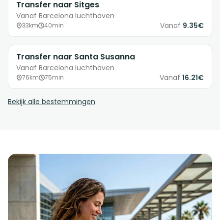
Transfer naar Sitges
Vanaf Barcelona luchthaven
Vanaf
9.35€
33km
40min
Transfer naar Santa Susanna
Vanaf Barcelona luchthaven
Vanaf
16.21€
76km
75min
Bekijk alle bestemmingen