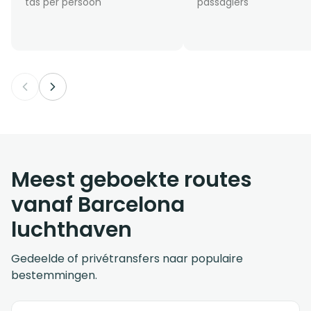
tas per persoon
passagiers
Meest geboekte routes
vanaf Barcelona
luchthaven
Gedeelde of privétransfers naar populaire
bestemmingen.