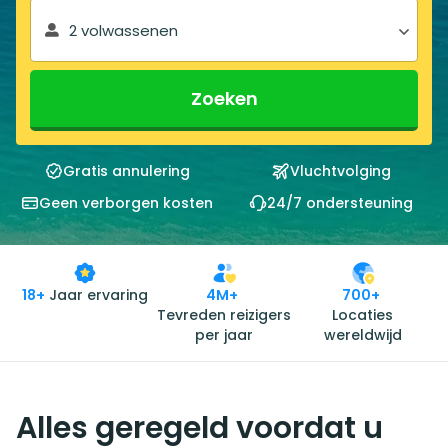
2 volwassenen
Zoeken
Gratis annulering
Vluchtvolging
Geen verborgen kosten
24/7 ondersteuning
18+
Jaar ervaring
4M+
700+
Tevreden reizigers
Locaties
per jaar
wereldwijd
Alles geregeld voordat u