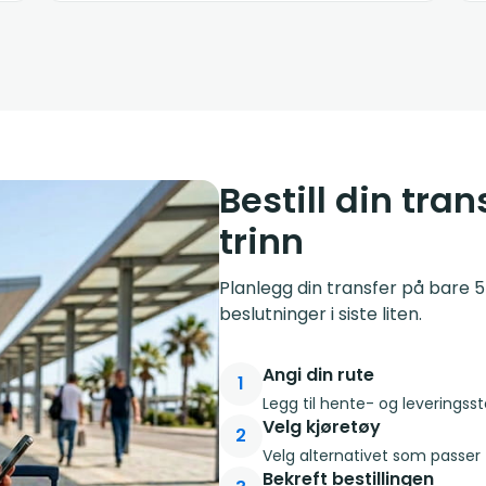
Bestill din tran
trinn
Planlegg din transfer på bare 5
beslutninger i siste liten.
Angi din rute
1
Legg til hente- og leveringsste
Velg kjøretøy
2
Velg alternativet som passer 
Bekreft bestillingen