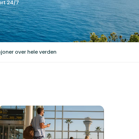
rt 24/7
joner over hele verden