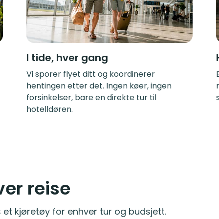
I tide, hver gang
Vi sporer flyet ditt og koordinerer
hentingen etter det. Ingen køer, ingen
forsinkelser, bare en direkte tur til
hotelldøren.
ver reise
 et kjøretøy for enhver tur og budsjett.