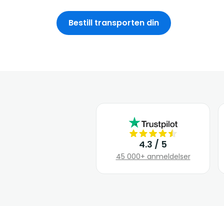
Bestill transporten din
4.3 / 5
45 000+ anmeldelser