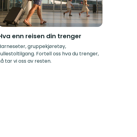
Hva enn reisen din trenger
Barneseter, gruppekjøretøy,
rullestoltilgang. Fortell oss hva du trenger,
så tar vi oss av resten.