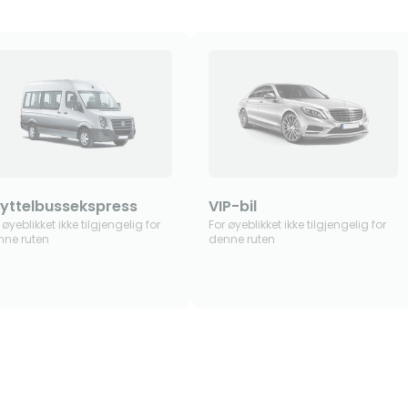
yttelbussekspress
VIP-bil
 øyeblikket ikke tilgjengelig for
For øyeblikket ikke tilgjengelig for
nne ruten
denne ruten