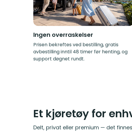
Ingen overraskelser
Prisen bekreftes ved bestilling, gratis
avbestilling inntil 48 timer før henting, og
support døgnet rundt.
Et kjøretøy for enh
Delt, privat eller premium — det finnes