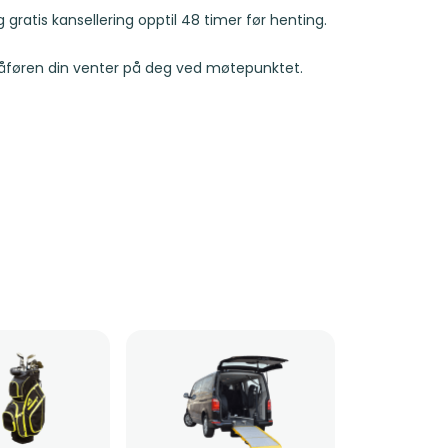
g gratis kansellering opptil 48 timer før henting.
Sjåføren din venter på deg ved møtepunktet.