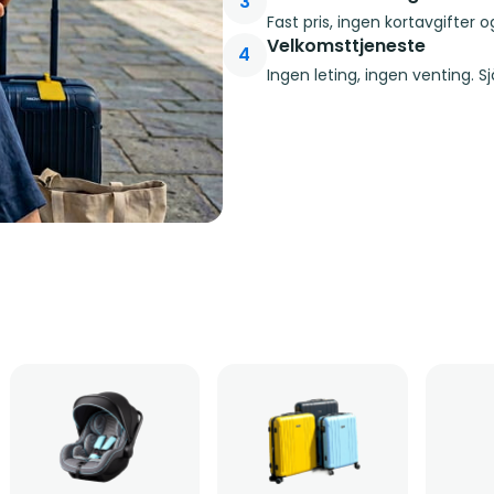
3
Fast pris, ingen kortavgifter o
Velkomsttjeneste
4
Ingen leting, ingen venting. 