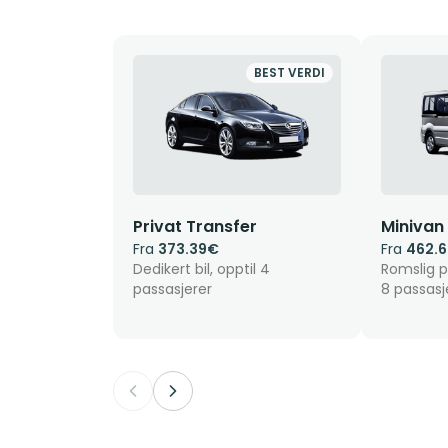
BEST VERDI
Privat Transfer
Minivan
Fra
373.39€
Fra
462.
Dedikert bil, opptil 4
Romslig pr
passasjerer
8 passasj