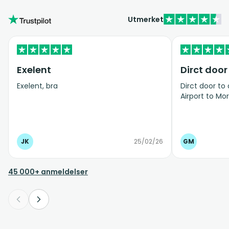
Utmerket
Exelent
Dirct door
Exelent, bra
Dirct door to
Airport to Mor
JK
25/02/26
GM
45 000+ anmeldelser