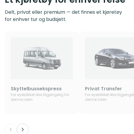
Delt, privat eller premium — det finnes et kjøretøy
for enhver tur og budsjett.
Skyttelbussekspress
Privat Transfer
For øyeblikket ikke tilgjengelig for
For øyeblikket ikke tilgjengel
denne ruten
denne ruten