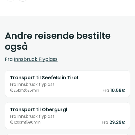
Andre reisende bestilte
også
Fra
Innsbruck Flyplass
Transport til Seefeld in Tirol
Fra Innsbruck flyplass
Fra
10.58€
25km
25min
Transport til Obergurgl
Fra Innsbruck flyplass
Fra
29.29€
120km
90min