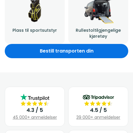
Plass til sportsutstyr
Rullestoltilgjengelige
kjøretøy
Bestill transporten din
4.3 / 5
4.5 / 5
45 000+ anmeldelser
39 000+ anmeldelser