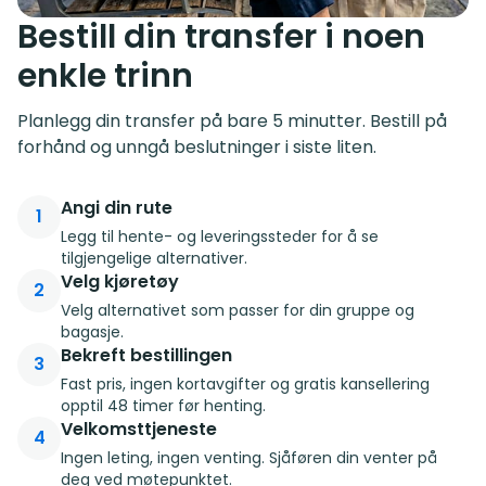
Bestill din transfer i noen
enkle trinn
Planlegg din transfer på bare 5 minutter. Bestill på
forhånd og unngå beslutninger i siste liten.
Angi din rute
1
Legg til hente- og leveringssteder for å se
tilgjengelige alternativer.
Velg kjøretøy
2
Velg alternativet som passer for din gruppe og
bagasje.
Bekreft bestillingen
3
Fast pris, ingen kortavgifter og gratis kansellering
opptil 48 timer før henting.
Velkomsttjeneste
4
Ingen leting, ingen venting. Sjåføren din venter på
deg ved møtepunktet.