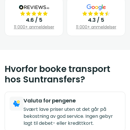
4.6 / 5
4.3 / 5
11 000+ anmeldelser
11 000+ anmeldelser
Hvorfor booke transport
hos Suntransfers?
Valuta for pengene
Svært lave priser uten at det går på
bekostning av god service. Ingen gebyr
lagt til debet- eller kredittkort.