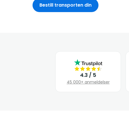
Bestill transporten din
4.3 / 5
45 000+ anmeldelser