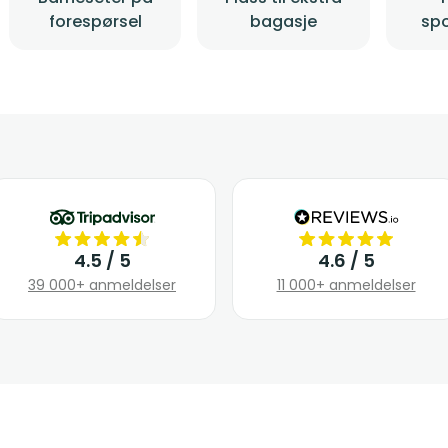
forespørsel
bagasje
spo
4.5 / 5
4.6 / 5
39 000+ anmeldelser
11 000+ anmeldelser