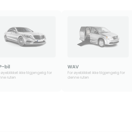
P-bil
WAV
 øyeblikket ikke tilgjengelig for
For øyeblikket ikke tilgjengelig for
nne ruten
denne ruten