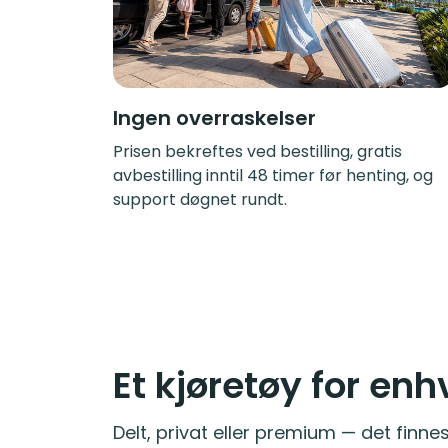
Ingen overraskelser
Prisen bekreftes ved bestilling, gratis
avbestilling inntil 48 timer før henting, og
support døgnet rundt.
Et kjøretøy for enh
Delt, privat eller premium — det finnes