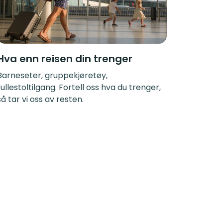
Hva enn reisen din trenger
Barneseter, gruppekjøretøy,
rullestoltilgang. Fortell oss hva du trenger,
så tar vi oss av resten.