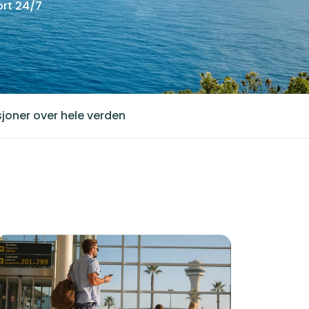
rt 24/7
joner over hele verden