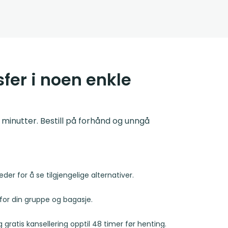
sfer i noen enkle
 minutter. Bestill på forhånd og unngå
der for å se tilgjengelige alternativer.
for din gruppe og bagasje.
g gratis kansellering opptil 48 timer før henting.