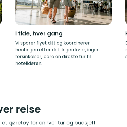
I tide, hver gang
Vi sporer flyet ditt og koordinerer
hentingen etter det. Ingen køer, ingen
forsinkelser, bare en direkte tur til
hotelldøren.
ver reise
 et kjøretøy for enhver tur og budsjett.