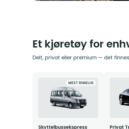
Et kjøretøy for enh
Delt, privat eller premium — det finnes
MEST RIMELIG
Skyttelbussekspress
Privat T