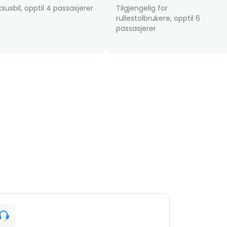
ksusbil, opptil 4 passasjerer
Tilgjengelig for
rullestolbrukere, opptil 6
passasjerer