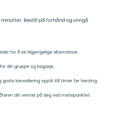
 minutter. Bestill på forhånd og unngå
der for å se tilgjengelige alternativer.
for din gruppe og bagasje.
g gratis kansellering opptil 48 timer før henting.
Sjåføren din venter på deg ved møtepunktet.