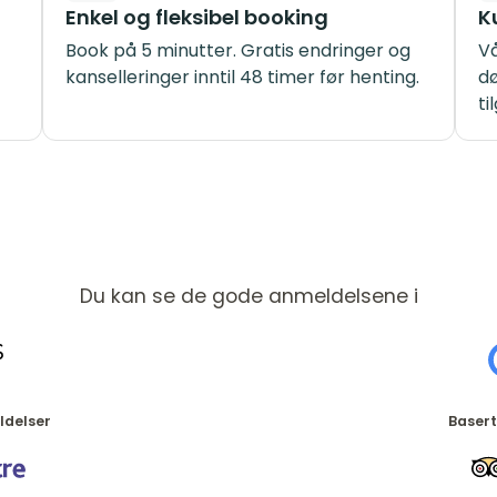
Enkel og fleksibel booking
K
Book på 5 minutter. Gratis endringer og
Vå
kanselleringer inntil 48 timer før henting.
dø
ti
Du kan se de gode anmeldelsene i
ldelser
Basert