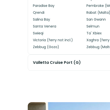
Paradise Bay
Pembroke (M
Qrendi
Rabat (Malta
Salina Bay
San Gwann
Santa Venera
Selmun
Swieqi
Ta' Xbiex
Victoria (ferry not incl.)
Xaghra (ferry 
Zebbug (Gozo)
Zebbug (Malt
Valletta Cruise Port (G)