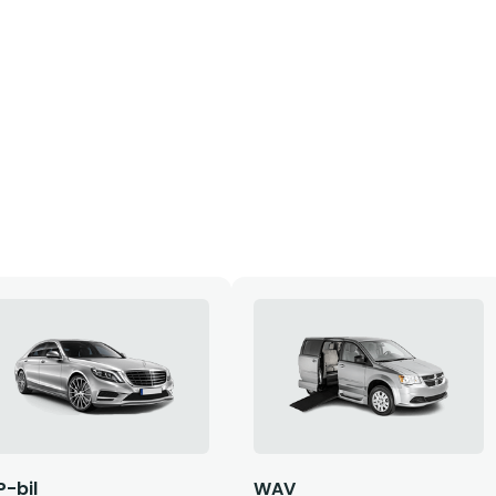
P-bil
WAV