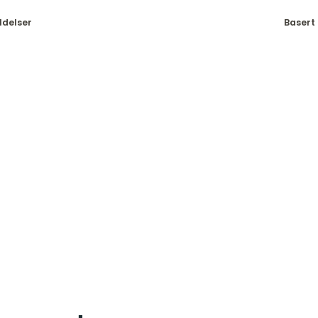
ldelser
Basert