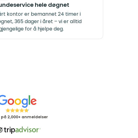
undeservice hele døgnet
rt kontor er bemannet 24 timer i
gnet, 365 dager i året – vi er alltid
lgjengelige for å hjelpe deg.
 på 2,000+ anmeldelser