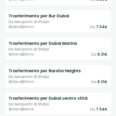
Trasferimento per Bur Dubai
Da Aeroporto di Sharja
Da
7.54€
38km
40min
Trasferimento per Dubai Marina
Da Aeroporto di Sharja
Da
8.31€
60km
55min
Trasferimento per Barsha Heights
Da Aeroporto di Sharja
Da
8.31€
55km
50min
Trasferimento per Dubai centro città
Da Aeroporto di Sharja
Da
7.54€
40km
46min