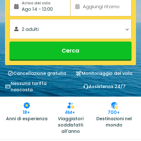
Arrivo del volo
Aggiungi ritorno
Ago 14 - 12:00
2 adulti
Cerca
Cancellazione gratuita
Monitoraggio del volo
Nessuna tariffa
Assistenza 24/7
nascosta
18+
4M+
700+
Anni di esperienza
Viaggiatori
Destinazioni nel
soddisfatti
mondo
all'anno