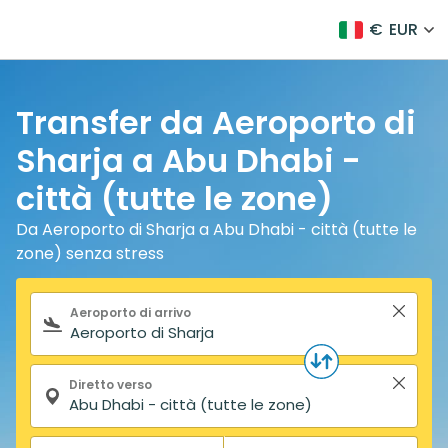
€
EUR
Transfer da Aeroporto di
Sharja a Abu Dhabi -
città (tutte le zone)
Da Aeroporto di Sharja a Abu Dhabi - città (tutte le
zone) senza stress
Modulo di ricerca
Aeroporto di arrivo
Diretto verso