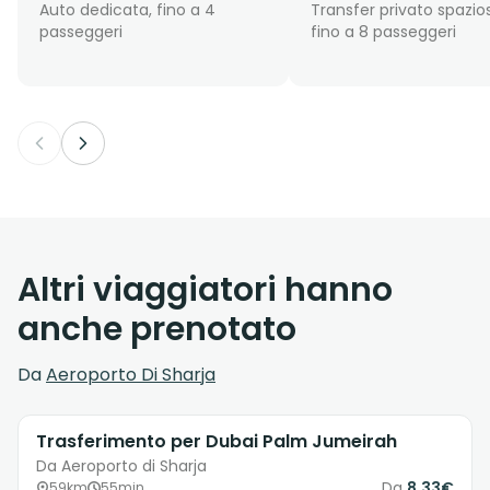
Auto dedicata, fino a 4
Transfer privato spazio
passeggeri
fino a 8 passeggeri
Altri viaggiatori hanno
anche prenotato
Da
Aeroporto Di Sharja
Trasferimento per Dubai Palm Jumeirah
Da Aeroporto di Sharja
Da
8.33€
59km
55min