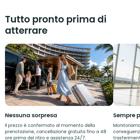
Tutto pronto prima di
atterrare
Nessuna sorpresa
Sempre p
Il prezzo è confermato al momento della
Monitoriamo i
prenotazione, cancellazione gratuita fino a 48
conseguenza.
ore prima del ritiro e assistenza 24/7.
trasferiment