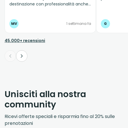
destinazione con professionalità anche
quando c'è traffico e le strade sono
molto strette.
MV
1 settimana fa
G
45.000+ recensioni
Unisciti alla nostra
community
Ricevi offerte speciali e risparmia fino al 20% sulle
prenotazioni