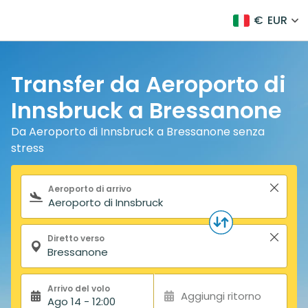
€
EUR
Transfer da Aeroporto di
Innsbruck a Bressanone
Da Aeroporto di Innsbruck a Bressanone senza
stress
Modulo di ricerca
Aeroporto di arrivo
Diretto verso
Arrivo del volo
Aggiungi ritorno
Ago 14 - 12:00