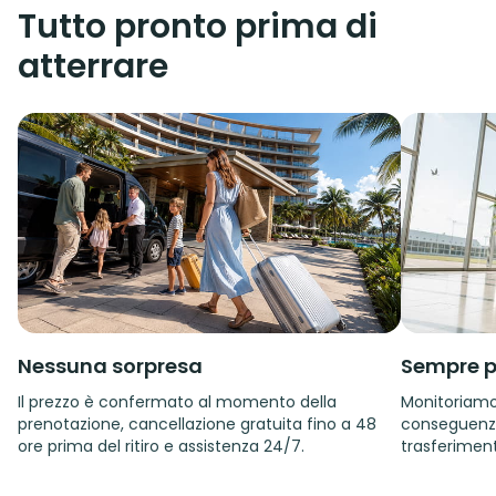
Tutto pronto prima di
atterrare
Nessuna sorpresa
Sempre p
Il prezzo è confermato al momento della
Monitoriamo i
prenotazione, cancellazione gratuita fino a 48
conseguenza.
ore prima del ritiro e assistenza 24/7.
trasferiment