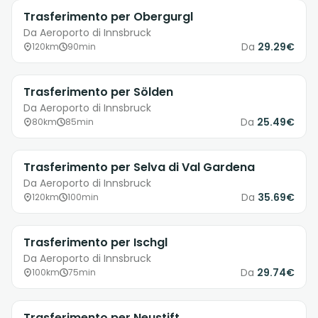
Trasferimento per Obergurgl
Da Aeroporto di Innsbruck
Da
29.29€
120km
90min
Trasferimento per Sölden
Da Aeroporto di Innsbruck
Da
25.49€
80km
85min
Trasferimento per Selva di Val Gardena
Da Aeroporto di Innsbruck
Da
35.69€
120km
100min
Trasferimento per Ischgl
Da Aeroporto di Innsbruck
Da
29.74€
100km
75min
Trasferimento per Neustift