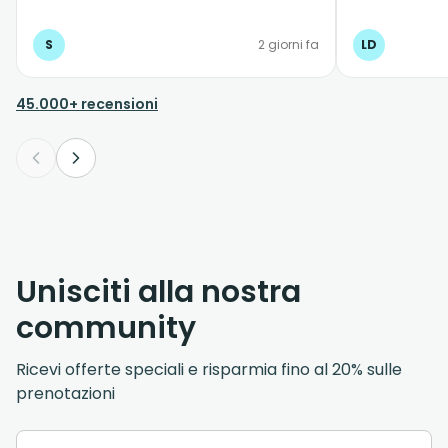
cliente su whatsapp dialoghi con
messaggi preimpostati e creati con IA
S
2 giorni fa
LD
45.000+ recensioni
Unisciti alla nostra
community
Ricevi offerte speciali e risparmia fino al 20% sulle
prenotazioni