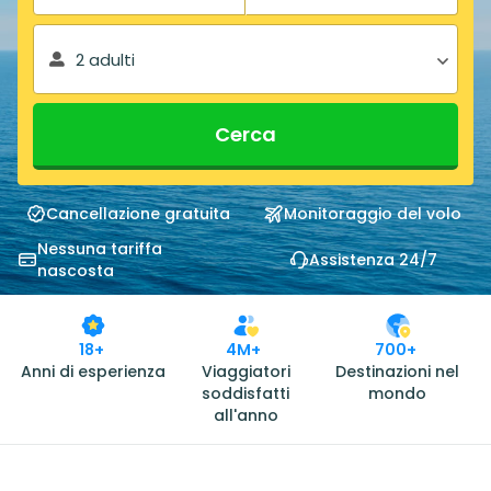
2 adulti
Cerca
Cancellazione gratuita
Monitoraggio del volo
Nessuna tariffa
Assistenza 24/7
nascosta
18+
4M+
700+
Anni di esperienza
Viaggiatori
Destinazioni nel
soddisfatti
mondo
all'anno