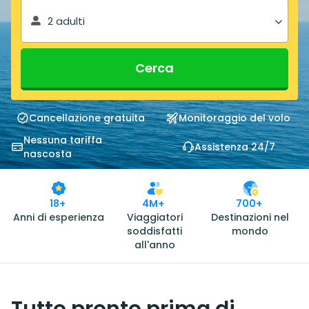
2 adulti
Cerca
Cancellazione gratuita
Monitoraggio del volo
Nessuna tariffa
Assistenza 24/7
nascosta
18+
4M+
700+
Anni di esperienza
Viaggiatori
Destinazioni nel
soddisfatti
mondo
all'anno