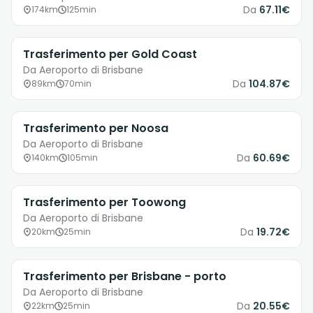
Da
67.11€
174km
125min
Trasferimento per Gold Coast
Da Aeroporto di Brisbane
Da
104.87€
89km
70min
Trasferimento per Noosa
Da Aeroporto di Brisbane
Da
60.69€
140km
105min
Trasferimento per Toowong
Da Aeroporto di Brisbane
Da
19.72€
20km
25min
Trasferimento per Brisbane - porto
Da Aeroporto di Brisbane
Da
20.55€
22km
25min