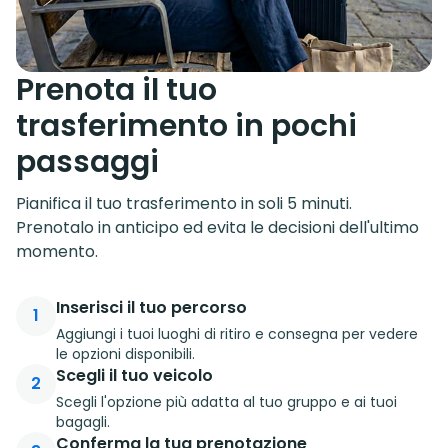
Prenota il tuo
trasferimento in pochi
passaggi
Pianifica il tuo trasferimento in soli 5 minuti.
Prenotalo in anticipo ed evita le decisioni dell'ultimo
momento.
Inserisci il tuo percorso
1
Aggiungi i tuoi luoghi di ritiro e consegna per vedere
le opzioni disponibili.
Scegli il tuo veicolo
2
Scegli l'opzione più adatta al tuo gruppo e ai tuoi
bagagli.
Conferma la tua prenotazione