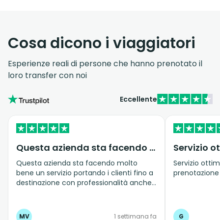
Cosa dicono i viaggiatori
Esperienze reali di persone che hanno prenotato il
loro transfer con noi
Eccellente
Questa azienda sta facendo molto bene…
Questa azienda sta facendo molto
Servizio ottim
bene un servizio portando i clienti fino a
prenotazione
destinazione con professionalità anche
quando c'è traffico e le strade sono
molto strette.
MV
1 settimana fa
G