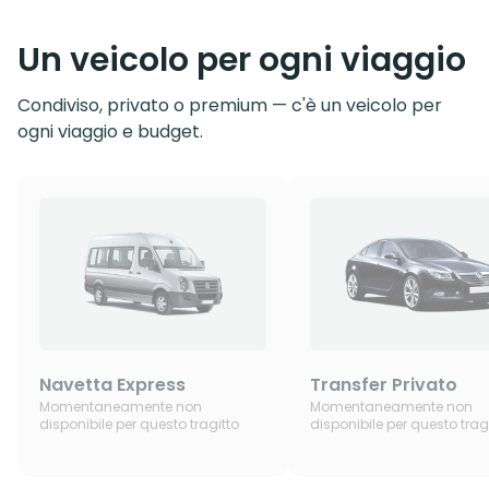
Un veicolo per ogni viaggio
Condiviso, privato o premium — c'è un veicolo per
ogni viaggio e budget.
Navetta Express
Transfer Privato
Momentaneamente non
Momentaneamente non
disponibile per questo tragitto
disponibile per questo trag