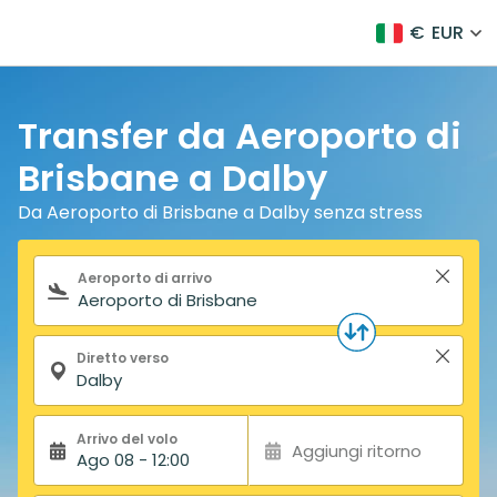
€
EUR
Transfer da Aeroporto di
Brisbane a Dalby
Da Aeroporto di Brisbane a Dalby senza stress
Modulo di ricerca
Aeroporto di arrivo
Diretto verso
Arrivo del volo
Aggiungi ritorno
Ago 08 - 12:00