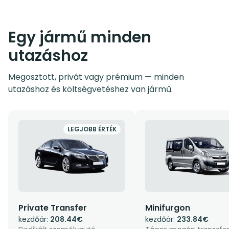
Egy jármű minden
utazáshoz
Megosztott, privát vagy prémium — minden
utazáshoz és költségvetéshez van jármű.
LEGJOBB ÉRTÉK
Private Transfer
Minifurgon
kezdőár:
208.44€
kezdőár:
233.84€