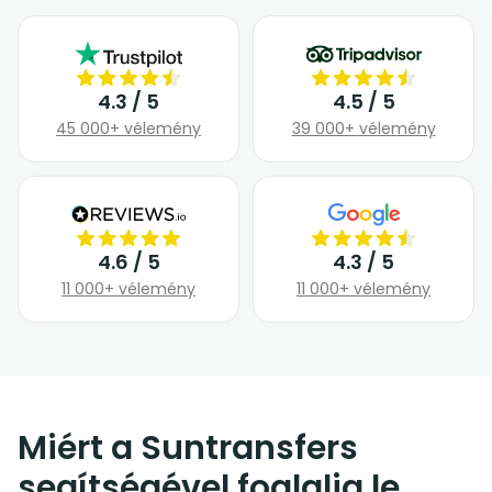
4.3 / 5
4.5 / 5
45 000+ vélemény
39 000+ vélemény
4.6 / 5
4.3 / 5
11 000+ vélemény
11 000+ vélemény
Miért a Suntransfers
segítségével foglalja le