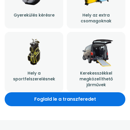
Gyerekülés kérésre
Hely az extra
csomagoknak
Hely a
Kerekesszékkel
sportfelszerelésnek
megközelíthető
járművek
Foglald le a transzferedet