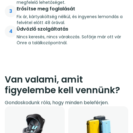
megfelelő lehetőséget.
Erősítse meg foglalását
3
Fix ár, kártyaköltség nélkül, és ingyenes lemondás a
felvétel előtt 48 órával.
Üdvözlő szolgáltatás
4
Nincs keresés, nincs várakozás. Sofőrje már ott vár
Önre a találkozópontnál.
Van valami, amit
figyelembe kell vennünk?
Gondoskodunk róla, hogy minden beleférjen.