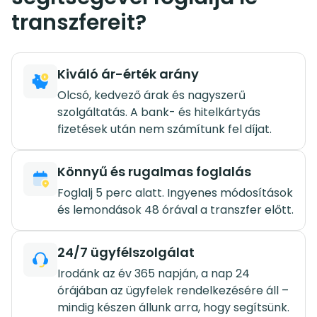
transzfereit?
Kiváló ár-érték arány
Olcsó, kedvező árak és nagyszerű
szolgáltatás. A bank- és hitelkártyás
fizetések után nem számítunk fel díjat.
Könnyű és rugalmas foglalás
Foglalj 5 perc alatt. Ingyenes módosítások
és lemondások 48 órával a transzfer előtt.
24/7 ügyfélszolgálat
Irodánk az év 365 napján, a nap 24
órájában az ügyfelek rendelkezésére áll –
mindig készen állunk arra, hogy segítsünk.