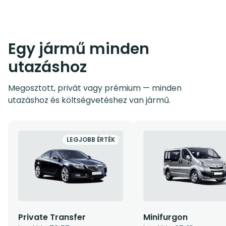
Egy jármű minden
utazáshoz
Megosztott, privát vagy prémium — minden
utazáshoz és költségvetéshez van jármű.
LEGJOBB ÉRTÉK
Private Transfer
Minifurgon