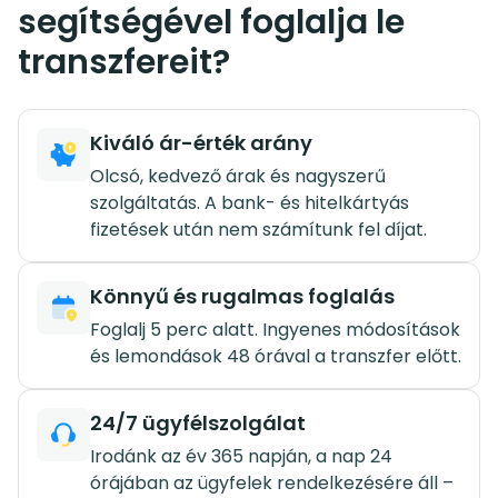
segítségével foglalja le
transzfereit?
Kiváló ár-érték arány
Olcsó, kedvező árak és nagyszerű
szolgáltatás. A bank- és hitelkártyás
fizetések után nem számítunk fel díjat.
Könnyű és rugalmas foglalás
Foglalj 5 perc alatt. Ingyenes módosítások
és lemondások 48 órával a transzfer előtt.
24/7 ügyfélszolgálat
Irodánk az év 365 napján, a nap 24
órájában az ügyfelek rendelkezésére áll –