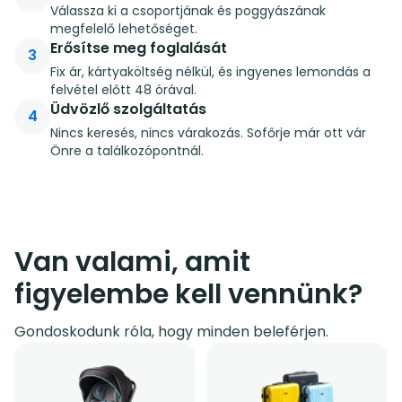
Válassza ki a csoportjának és poggyászának
megfelelő lehetőséget.
Erősítse meg foglalását
3
Fix ár, kártyaköltség nélkül, és ingyenes lemondás a
felvétel előtt 48 órával.
Üdvözlő szolgáltatás
4
Nincs keresés, nincs várakozás. Sofőrje már ott vár
Önre a találkozópontnál.
Van valami, amit
figyelembe kell vennünk?
Gondoskodunk róla, hogy minden beleférjen.