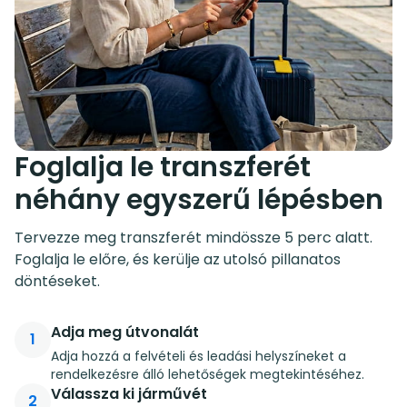
Foglalja le transzferét
néhány egyszerű lépésben
Tervezze meg transzferét mindössze 5 perc alatt.
Foglalja le előre, és kerülje az utolsó pillanatos
döntéseket.
Adja meg útvonalát
1
Adja hozzá a felvételi és leadási helyszíneket a
rendelkezésre álló lehetőségek megtekintéséhez.
Válassza ki járművét
2