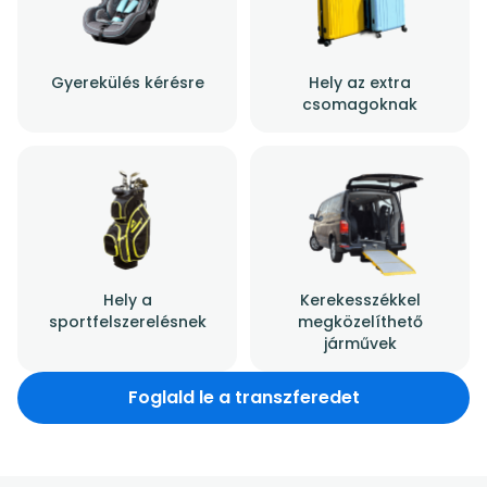
Gyerekülés kérésre
Hely az extra
csomagoknak
Hely a
Kerekesszékkel
sportfelszerelésnek
megközelíthető
járművek
Foglald le a transzferedet