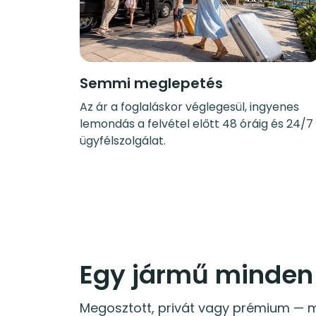
Semmi meglepetés
Az ár a foglaláskor véglegesül, ingyenes
lemondás a felvétel előtt 48 óráig és 24/7
ügyfélszolgálat.
Egy jármű minden
Megosztott, privát vagy prémium — m