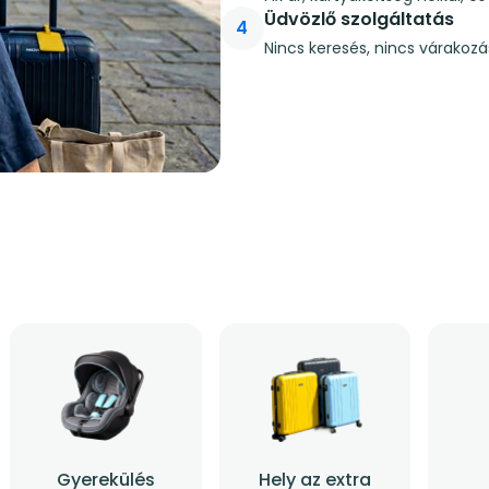
Üdvözlő szolgáltatás
4
Nincs keresés, nincs várakozá
Gyerekülés
Hely az extra