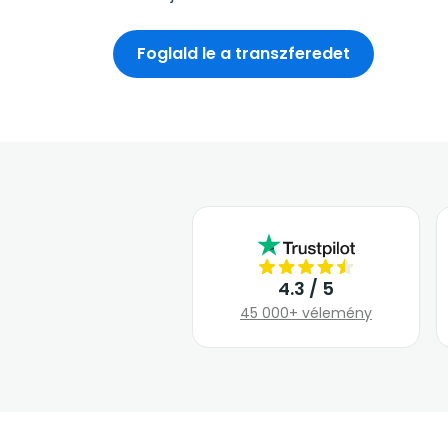
Foglald le a transzferedet
4.3 / 5
45 000+ vélemény