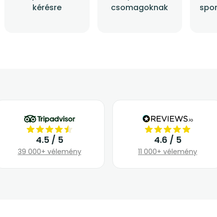
kérésre
csomagoknak
spor
4.5 / 5
4.6 / 5
39 000+ vélemény
11 000+ vélemény