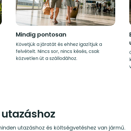
Mindig pontosan
Követjük a járatát és ehhez igazítjuk a
felvételt. Nincs sor, nincs késés, csak
közvetlen út a szállodához.
 utazáshoz
inden utazáshoz és költségvetéshez van jármű.