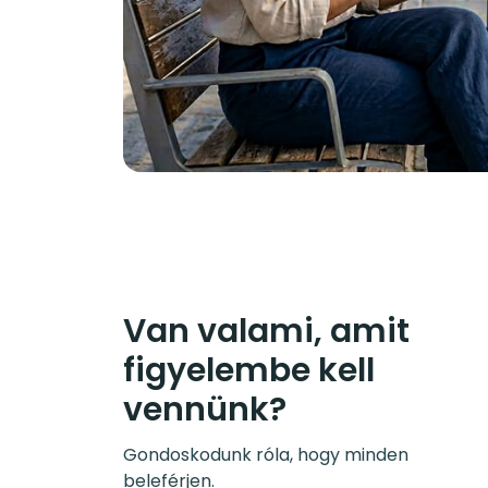
Van valami, amit
figyelembe kell
vennünk?
Gondoskodunk róla, hogy minden
beleférjen.