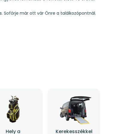
s. Sofőrje már ott vár Önre a találkozópontnál.
Hely a
Kerekesszékkel