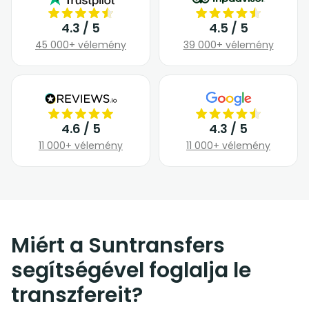
4.3 / 5
4.5 / 5
45 000+ vélemény
39 000+ vélemény
4.6 / 5
4.3 / 5
11 000+ vélemény
11 000+ vélemény
Miért a Suntransfers
segítségével foglalja le
transzfereit?