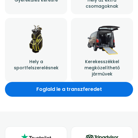
csomagoknak
Hely a
Kerekesszékkel
sportfelszerelésnek
megközelíthető
járművek
Foglald le a transzferedet