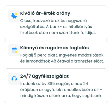
Kiváló ár-érték arány
Olcsó, kedvező árak és nagyszerű
szolgáltatás. A bank- és hitelkártyás
fizetések után nem számítunk fel díjat.
Könnyű és rugalmas foglalás
Foglalj 5 perc alatt. Ingyenes módosítások
és lemondások 48 órával a transzfer előtt.
24/7 ügyfélszolgálat
Irodánk az év 365 napján, a nap 24
órájában az ügyfelek rendelkezésére áll –
mindig készen állunk arra, hogy segítsünk.