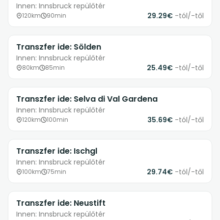
Innen: Innsbruck repülőtér
29.29€
-tól/-től
120km
90min
Transzfer ide: Sölden
Innen: Innsbruck repülőtér
25.49€
-tól/-től
80km
85min
Transzfer ide: Selva di Val Gardena
Innen: Innsbruck repülőtér
35.69€
-tól/-től
120km
100min
Transzfer ide: Ischgl
Innen: Innsbruck repülőtér
29.74€
-tól/-től
100km
75min
Transzfer ide: Neustift
Innen: Innsbruck repülőtér