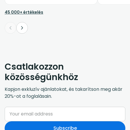
45 000+ értékelés
Csatlakozzon
közösségünkhöz
Kapjon exkluzív ajánlatokat, és takarítson meg akár
20%-ot a foglalásain.
Subscribe