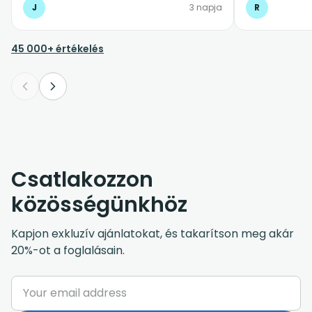
J
3 napja
R
45 000+ értékelés
Csatlakozzon
közösségünkhöz
Kapjon exkluzív ajánlatokat, és takarítson meg akár
20%-ot a foglalásain.