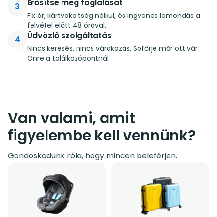
Erősítse meg foglalását
3
Fix ár, kártyaköltség nélkül, és ingyenes lemondás a
felvétel előtt 48 órával.
Üdvözlő szolgáltatás
4
Nincs keresés, nincs várakozás. Sofőrje már ott vár
Önre a találkozópontnál.
Van valami, amit
figyelembe kell vennünk?
Gondoskodunk róla, hogy minden beleférjen.