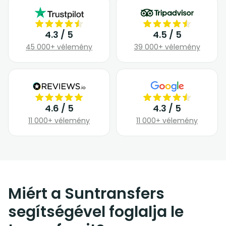
4.3 / 5
4.5 / 5
45 000+ vélemény
39 000+ vélemény
4.6 / 5
4.3 / 5
11 000+ vélemény
11 000+ vélemény
Miért a Suntransfers
segítségével foglalja le