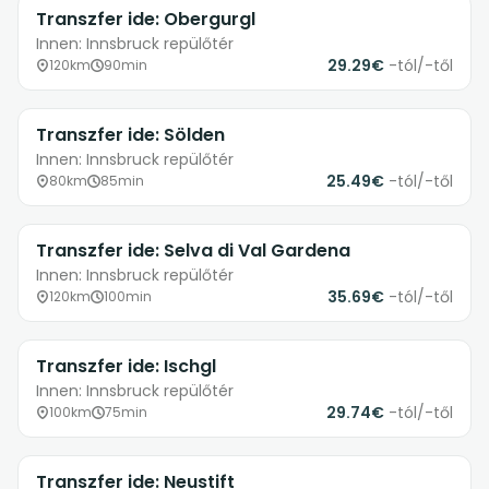
Transzfer ide: Obergurgl
Innen: Innsbruck repülőtér
29.29€
-tól/-től
120km
90min
Transzfer ide: Sölden
Innen: Innsbruck repülőtér
25.49€
-tól/-től
80km
85min
Transzfer ide: Selva di Val Gardena
Innen: Innsbruck repülőtér
35.69€
-tól/-től
120km
100min
Transzfer ide: Ischgl
Innen: Innsbruck repülőtér
29.74€
-tól/-től
100km
75min
Transzfer ide: Neustift