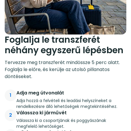
Foglalja le transzferét
néhány egyszerű lépésben
Tervezze meg transzferét mindössze 5 perc alatt.
Foglalja le előre, és kerülje az utolsó pillanatos
döntéseket.
Adja meg útvonalát
1
Adja hozzá a felvételi és leadási helyszíneket a
rendelkezésre álló lehetőségek megtekintéséhez.
Válassza ki járművét
2
Válassza ki a csoportjának és poggyászának
megfelelő lehetőséget.