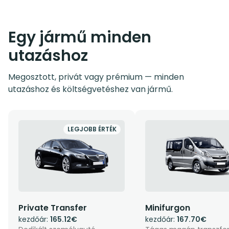
Egy jármű minden
utazáshoz
Megosztott, privát vagy prémium — minden
utazáshoz és költségvetéshez van jármű.
LEGJOBB ÉRTÉK
Private Transfer
Minifurgon
kezdőár:
165.12€
kezdőár:
167.70€