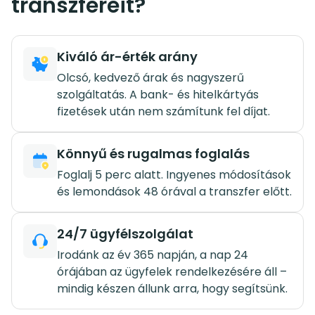
transzfereit?
Kiváló ár-érték arány
Olcsó, kedvező árak és nagyszerű
szolgáltatás. A bank- és hitelkártyás
fizetések után nem számítunk fel díjat.
Könnyű és rugalmas foglalás
Foglalj 5 perc alatt. Ingyenes módosítások
és lemondások 48 órával a transzfer előtt.
24/7 ügyfélszolgálat
Irodánk az év 365 napján, a nap 24
órájában az ügyfelek rendelkezésére áll –
mindig készen állunk arra, hogy segítsünk.