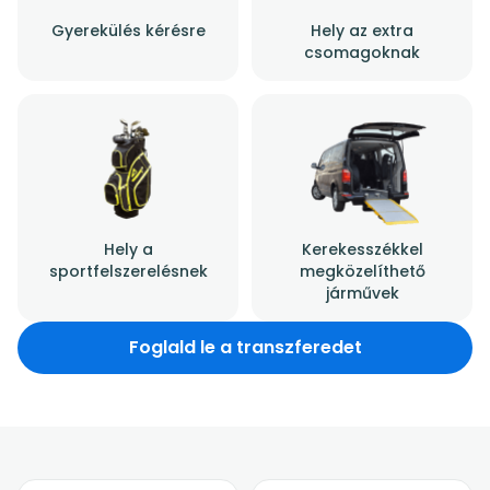
Gyerekülés kérésre
Hely az extra
csomagoknak
Hely a
Kerekesszékkel
sportfelszerelésnek
megközelíthető
járművek
Foglald le a transzferedet