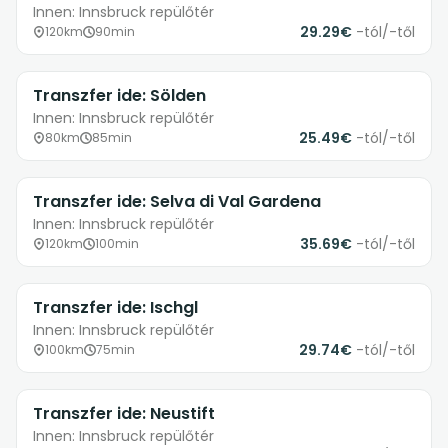
Innen: Innsbruck repülőtér
29.29€
-tól/-től
120km
90min
Transzfer ide: Sölden
Innen: Innsbruck repülőtér
25.49€
-tól/-től
80km
85min
Transzfer ide: Selva di Val Gardena
Innen: Innsbruck repülőtér
35.69€
-tól/-től
120km
100min
Transzfer ide: Ischgl
Innen: Innsbruck repülőtér
29.74€
-tól/-től
100km
75min
Transzfer ide: Neustift
Innen: Innsbruck repülőtér