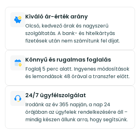
Kiváló ár-érték arány
Olcsó, kedvező árak és nagyszerű
szolgáltatás. A bank- és hitelkártyás
fizetések után nem számítunk fel díjat.
Könnyű és rugalmas foglalás
Foglalj 5 perc alatt. Ingyenes módosítások
és lemondások 48 órával a transzfer előtt.
24/7 ügyfélszolgálat
Irodánk az év 365 napján, a nap 24
órájában az ügyfelek rendelkezésére áll –
mindig készen állunk arra, hogy segítsünk.