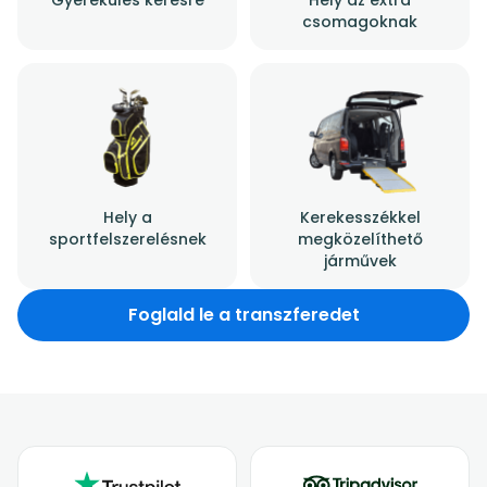
csomagoknak
Hely a
Kerekesszékkel
sportfelszerelésnek
megközelíthető
járművek
Foglald le a transzferedet