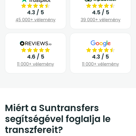
4.3 / 5
4.5 / 5
45 000+ vélemény
39 000+ vélemény
4.6 / 5
4.3 / 5
11 000+ vélemény
11 000+ vélemény
Miért a Suntransfers
segítségével foglalja le
transzfereit?