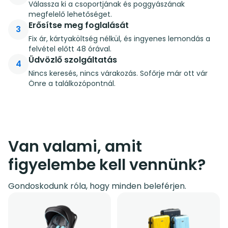
Válassza ki a csoportjának és poggyászának
megfelelő lehetőséget.
Erősítse meg foglalását
3
Fix ár, kártyaköltség nélkül, és ingyenes lemondás a
felvétel előtt 48 órával.
Üdvözlő szolgáltatás
4
Nincs keresés, nincs várakozás. Sofőrje már ott vár
Önre a találkozópontnál.
Van valami, amit
figyelembe kell vennünk?
Gondoskodunk róla, hogy minden beleférjen.