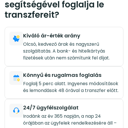
segítségével foglalja le
transzfereit?
Kiváló ár-érték arány
Olcsó, kedvező árak és nagyszerű
szolgáltatás. A bank- és hitelkártyás
fizetések után nem számítunk fel díjat.
Könnyű és rugalmas foglalás
Foglalj 5 perc alatt. Ingyenes módosítások
és lemondások 48 órával a transzfer előtt.
24/7 ügyfélszolgálat
Irodánk az év 365 napján, a nap 24
órájában az ügyfelek rendelkezésére áll –