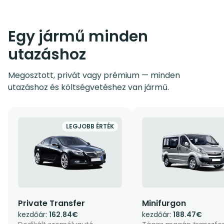
Egy jármű minden
utazáshoz
Megosztott, privát vagy prémium — minden
utazáshoz és költségvetéshez van jármű.
LEGJOBB ÉRTÉK
Private Transfer
Minifurgon
kezdőár:
162.84€
kezdőár:
188.47€