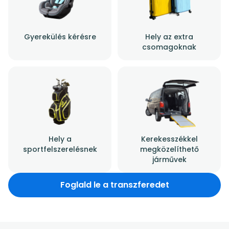
Gyerekülés kérésre
Hely az extra
csomagoknak
Hely a
Kerekesszékkel
sportfelszerelésnek
megközelíthető
járművek
Foglald le a transzferedet