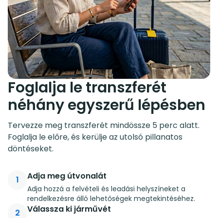
Foglalja le transzferét
néhány egyszerű lépésben
Tervezze meg transzferét mindössze 5 perc alatt.
Foglalja le előre, és kerülje az utolsó pillanatos
döntéseket.
Adja meg útvonalát
1
Adja hozzá a felvételi és leadási helyszíneket a
rendelkezésre álló lehetőségek megtekintéséhez.
Válassza ki járművét
2