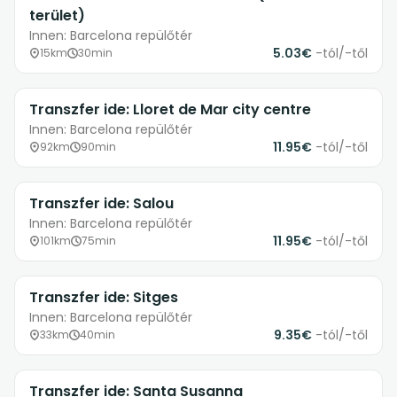
terület)
Innen: Barcelona repülőtér
5.03€
-tól/-től
15km
30min
Transzfer ide: Lloret de Mar city centre
Innen: Barcelona repülőtér
11.95€
-tól/-től
92km
90min
Transzfer ide: Salou
Innen: Barcelona repülőtér
11.95€
-tól/-től
101km
75min
Transzfer ide: Sitges
Innen: Barcelona repülőtér
9.35€
-tól/-től
33km
40min
Transzfer ide: Santa Susanna