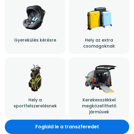
Gyerekülés kérésre
Hely az extra
csomagoknak
Hely a
Kerekesszékkel
sportfelszerelésnek
megközelíthető
járművek
Foglald le a transzferedet