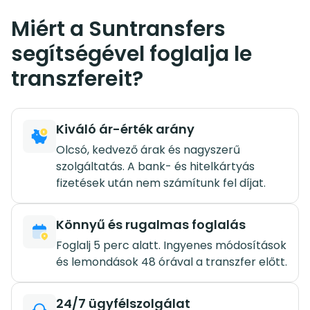
Miért a Suntransfers
segítségével foglalja le
transzfereit?
Kiváló ár-érték arány
Olcsó, kedvező árak és nagyszerű
szolgáltatás. A bank- és hitelkártyás
fizetések után nem számítunk fel díjat.
Könnyű és rugalmas foglalás
Foglalj 5 perc alatt. Ingyenes módosítások
és lemondások 48 órával a transzfer előtt.
24/7 ügyfélszolgálat