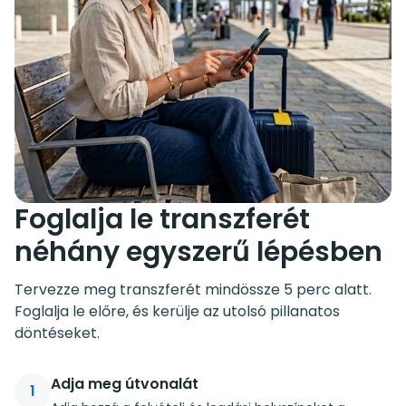
Foglalja le transzferét
néhány egyszerű lépésben
Tervezze meg transzferét mindössze 5 perc alatt.
Foglalja le előre, és kerülje az utolsó pillanatos
döntéseket.
Adja meg útvonalát
1