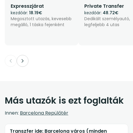
Expresszjárat
Private Transfer
kezdőár:
18.19€
kezdőár:
48.72€
Megosztott utazás, kevesebb
Dedikált személyautó,
megálló, 1 táska fejenként
legfeljebb 4 utas
Más utazók is ezt foglalták
Innen:
Barcelona Repülőtér
Transzfer ide: Barcelona város (minden