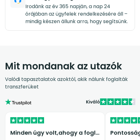
Irodánk az év 365 napján, a nap 24
órájában az ügyfelek rendelkezésére áll –
mindig készen állunk arra, hogy segítsünk.
Mit mondanak az utazók
Valódi tapasztalatok azoktól, akik nálunk foglalták
transzferüket
Kiváló
Minden úgy volt,ahogy a foglalásnál…
Pontossá