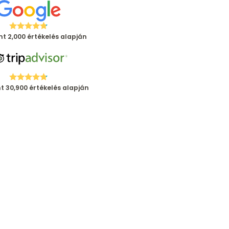
t 2,000 értékelés alapján
 30,900 értékelés alapján