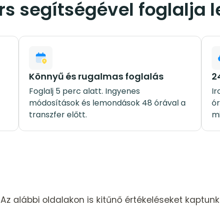
s segítségével foglalja l
Könnyű és rugalmas foglalás
2
Foglalj 5 perc alatt. Ingyenes
Ir
módosítások és lemondások 48 órával a
ór
transzfer előtt.
mi
Az alábbi oldalakon is kitűnő értékeléseket kaptunk