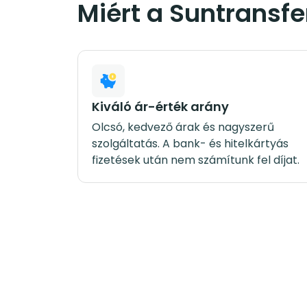
Miért a Suntransfer
Kiváló ár-érték arány
Olcsó, kedvező árak és nagyszerű
szolgáltatás. A bank- és hitelkártyás
fizetések után nem számítunk fel díjat.