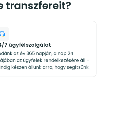
e transzfereit?
4/7 ügyfélszolgálat
odánk az év 365 napján, a nap 24
ájában az ügyfelek rendelkezésére áll –
ndig készen állunk arra, hogy segítsünk.