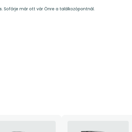
s. Sofőrje már ott vár Önre a találkozópontnál.