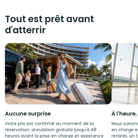
Tout est prêt avant
d'atterrir
Aucune surprise
À l'heure
Votre prix est confirmé au moment de la
Nous suivons
réservation, annulation gratuite jusqu'à 48
en charge e
heures avant la prise en charge et assistance
retards, un t