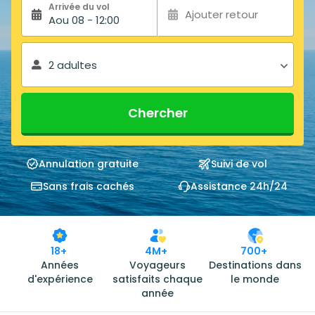
Arrivée du vol
Ajouter retour
Aou 08 - 12:00
2 adultes
Chercher
Annulation gratuite
Suivi de vol
Sans frais cachés
Assistance 24h/24
18+
4M+
700+
Années
Voyageurs
Destinations dans
d'expérience
satisfaits chaque
le monde
année