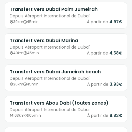
Transfert vers Dubaï Palm Jumeirah
Depuis Aéroport International de Dubaï
À partir de
4.97€
39km
45min
Transfert vers Dubaï Marina
Depuis Aéroport International de Dubaï
À partir de
4.58€
40km
45min
Transfert vers Dubaï Jumeirah beach
Depuis Aéroport International de Dubaï
À partir de
3.93€
26km
45min
Transfert vers Abou Dabi (toutes zones)
Depuis Aéroport International de Dubaï
À partir de
9.82€
163km
105min