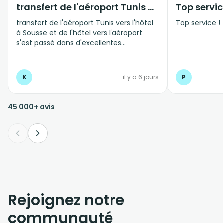
transfert de l'aéroport Tunis vers…
Top servic
transfert de l'aéroport Tunis vers l'hôtel
Top service !
à Sousse et de l'hôtel vers l'aéroport
s'est passé dans d'excellentes
conditions, personnel professionnel et à
l'écoute
K
il y a 6 jours
P
45 000+ avis
Rejoignez notre
communauté