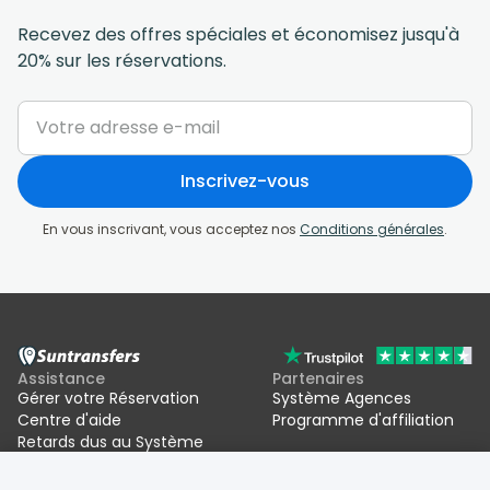
Recevez des offres spéciales et économisez jusqu'à
20% sur les réservations.
Inscrivez-vous
En vous inscrivant, vous acceptez nos
Conditions générales
.
Assistance
Partenaires
Gérer votre Réservation
Système Agences
Centre d'aide
Programme d'affiliation
Retards dus au Système
d'entrée/sortie de l'UE (EES)