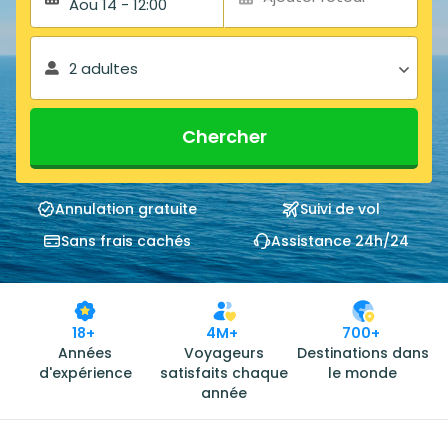
Aou 14 - 12:00
2 adultes
Chercher
Annulation gratuite
Suivi de vol
Sans frais cachés
Assistance 24h/24
18+
4M+
700+
Années
Voyageurs
Destinations dans
d'expérience
satisfaits chaque
le monde
année