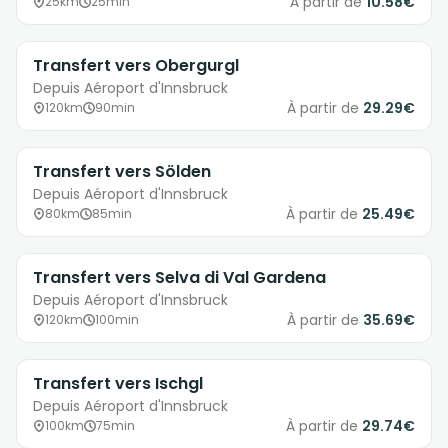
À partir de
10.58€
25km
25min
Transfert vers Obergurgl
Depuis Aéroport d'Innsbruck
À partir de
29.29€
120km
90min
Transfert vers Sölden
Depuis Aéroport d'Innsbruck
À partir de
25.49€
80km
85min
Transfert vers Selva di Val Gardena
Depuis Aéroport d'Innsbruck
À partir de
35.69€
120km
100min
Transfert vers Ischgl
Depuis Aéroport d'Innsbruck
À partir de
29.74€
100km
75min