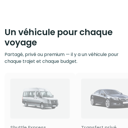
Un véhicule pour chaque
voyage
Partagé, privé ou premium — il y a un véhicule pour
chaque trajet et chaque budget.
Shuttle Express
Transfert privé