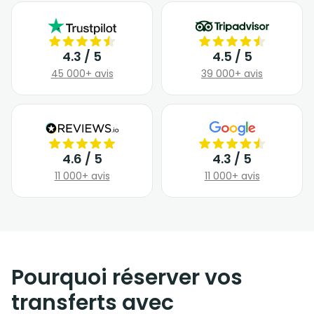
4.3 / 5
4.5 / 5
45 000+ avis
39 000+ avis
4.6 / 5
4.3 / 5
11 000+ avis
11 000+ avis
Pourquoi réserver vos
transferts avec