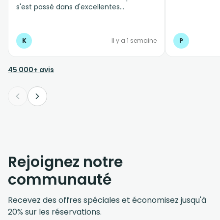
s'est passé dans d'excellentes
conditions, personnel professionnel et à
l'écoute
K
Il y a 1 semaine
P
45 000+ avis
Rejoignez notre
communauté
Recevez des offres spéciales et économisez jusqu'à
20% sur les réservations.