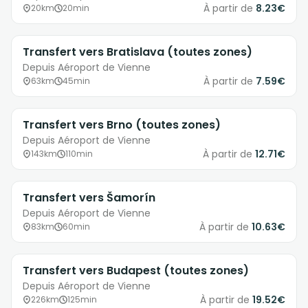
À partir de
8.23€
20km
20min
Transfert vers Bratislava (toutes zones)
Depuis Aéroport de Vienne
À partir de
7.59€
63km
45min
Transfert vers Brno (toutes zones)
Depuis Aéroport de Vienne
À partir de
12.71€
143km
110min
Transfert vers Šamorín
Depuis Aéroport de Vienne
À partir de
10.63€
83km
60min
Transfert vers Budapest (toutes zones)
Depuis Aéroport de Vienne
À partir de
19.52€
226km
125min