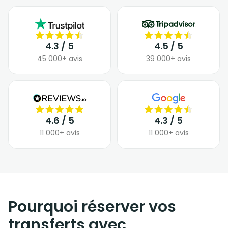
4.3 / 5
4.5 / 5
45 000+ avis
39 000+ avis
4.6 / 5
4.3 / 5
11 000+ avis
11 000+ avis
Pourquoi réserver vos
transferts avec