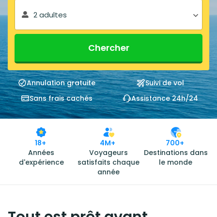
2 adultes
Chercher
Annulation gratuite
Suivi de vol
Sans frais cachés
Assistance 24h/24
18+
4M+
700+
Années
Voyageurs
Destinations dans
d'expérience
satisfaits chaque
le monde
année