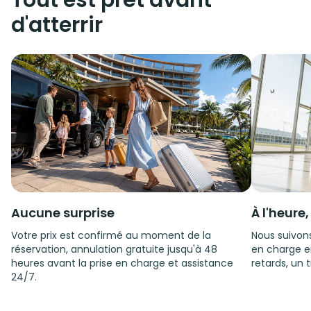
Tout est prêt avant
d'atterrir
Aucune surprise
À l'heure
Votre prix est confirmé au moment de la
Nous suivons
réservation, annulation gratuite jusqu'à 48
en charge e
heures avant la prise en charge et assistance
retards, un t
24/7.