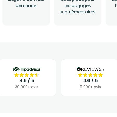
demande
les bagages
supplémentaires
4.5 / 5
4.6 / 5
39 000+ avis
11 000+ avis