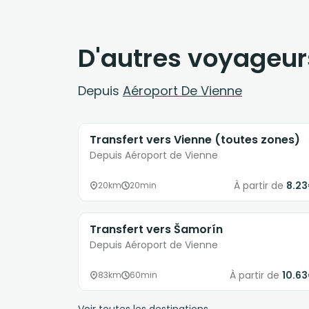
D'autres voyageur
Depuis
Aéroport De Vienne
Transfert vers Vienne (toutes zones)
Depuis Aéroport de Vienne
À partir de
8.2
20km
20min
Transfert vers Šamorín
Depuis Aéroport de Vienne
À partir de
10.6
83km
60min