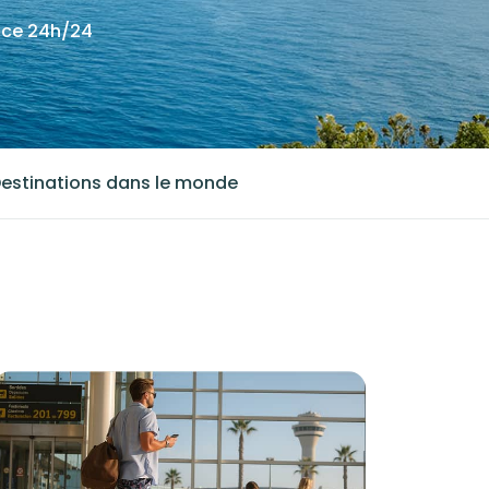
nce 24h/24
estinations dans le monde