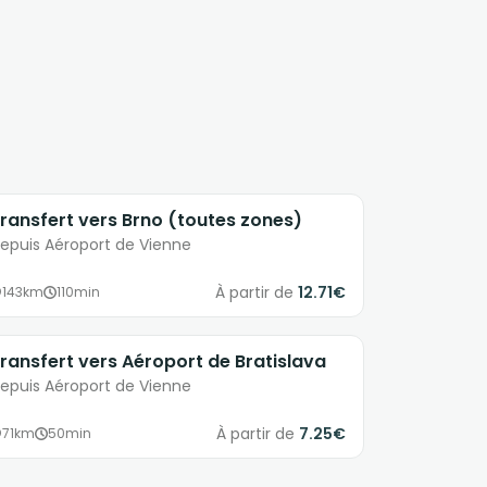
ransfert vers Brno (toutes zones)
epuis Aéroport de Vienne
À partir de
12.71€
143km
110min
ransfert vers Aéroport de Bratislava
epuis Aéroport de Vienne
À partir de
7.25€
71km
50min