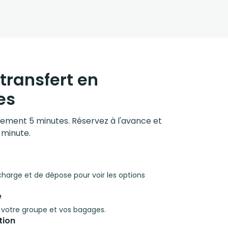
transfert en
es
ulement 5 minutes. Réservez à l'avance et
 minute.
 charge et de dépose pour voir les options
e
à votre groupe et vos bagages.
tion