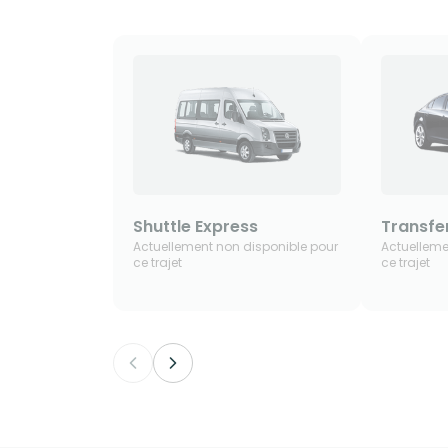
Shuttle Express
Transfer
Actuellement non disponible pour
Actuelleme
ce trajet
ce trajet