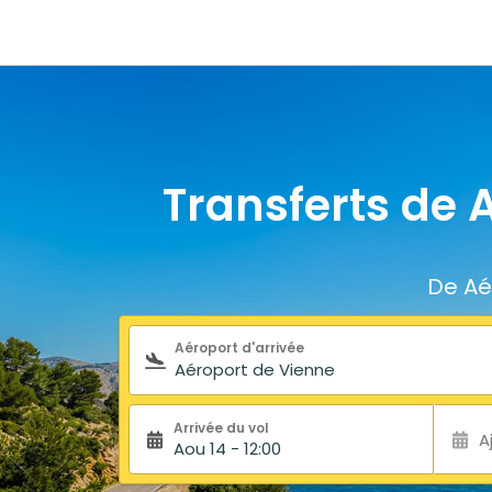
Transferts de 
De Aé
Formulaire de recherche
Aéroport d'arrivée
Arrivée du vol
A
Aou 14 - 12:00