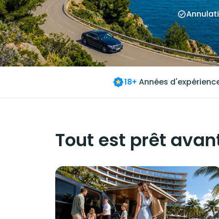
Annulati
18+
Années d'expérienc
Tout est prêt avant