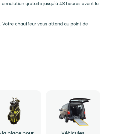
 et annulation gratuite jusqu'à 48 heures avant la
. Votre chauffeur vous attend au point de
 la place pour
Véhicules