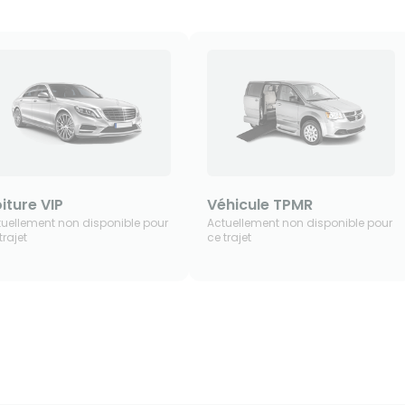
iture VIP
Véhicule TPMR
tuellement non disponible pour
Actuellement non disponible pour
trajet
ce trajet