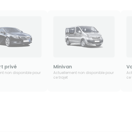
t privé
Minivan
Vo
nt non disponible pour
Actuellement non disponible pour
Ac
ce trajet
ce 