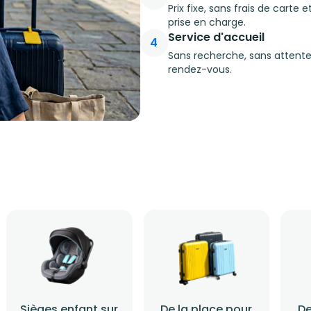
Prix fixe, sans frais de carte
prise en charge.
Service d'accueil
4
Sans recherche, sans attente
rendez-vous.
Sièges enfant sur
De la place pour
De