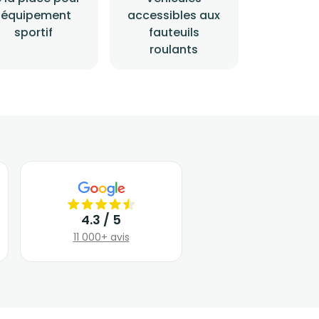
l'équipement
accessibles aux
sportif
fauteuils
roulants
4.3 / 5
11 000+ avis