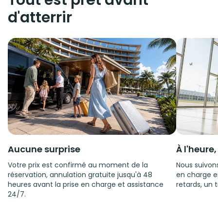
Tout est prêt avant
d'atterrir
Aucune surprise
À l'heure
Votre prix est confirmé au moment de la
Nous suivons
réservation, annulation gratuite jusqu'à 48
en charge e
heures avant la prise en charge et assistance
retards, un t
24/7.