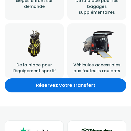
Sièges enfant sur
De la place pour les
demande
bagages
supplémentaires
De la place pour
Véhicules accessibles
l'équipement sportif
aux fauteuils roulants
Réservez votre transfert