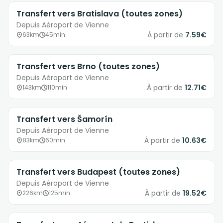
Transfert vers Bratislava (toutes zones)
Depuis Aéroport de Vienne
À partir de
7.59€
63km
45min
Transfert vers Brno (toutes zones)
Depuis Aéroport de Vienne
À partir de
12.71€
143km
110min
Transfert vers Šamorín
Depuis Aéroport de Vienne
À partir de
10.63€
83km
60min
Transfert vers Budapest (toutes zones)
Depuis Aéroport de Vienne
À partir de
19.52€
226km
125min