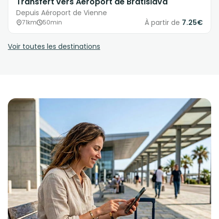
Transfert vers Aéroport de Bratislava
Depuis Aéroport de Vienne
À partir de
7.25€
71km
50min
Voir toutes les destinations