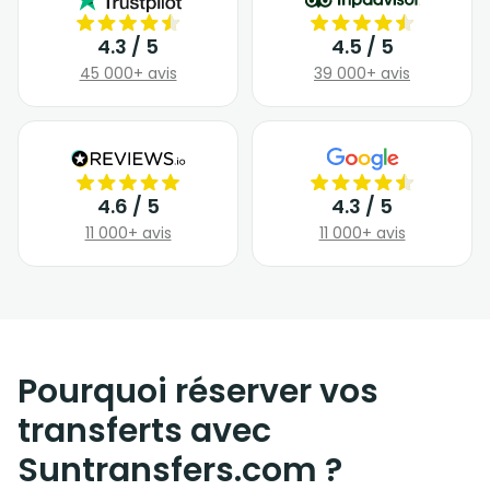
4.3 / 5
4.5 / 5
45 000+ avis
39 000+ avis
4.6 / 5
4.3 / 5
11 000+ avis
11 000+ avis
Pourquoi réserver vos
transferts avec
Suntransfers.com ?