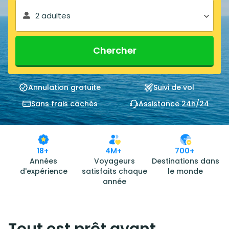
2 adultes
Chercher
Annulation gratuite
Suivi de vol
Sans frais cachés
Assistance 24h/24
18+
4M+
700+
Années
Voyageurs
Destinations dans
d'expérience
satisfaits chaque
le monde
année