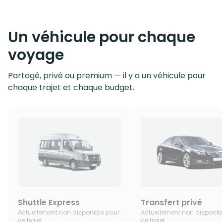
Un véhicule pour chaque
voyage
Partagé, privé ou premium — il y a un véhicule pour
chaque trajet et chaque budget.
Shuttle Express
Transfert privé
Actuellement non disponible pour
Actuellement non disponib
ce trajet
ce trajet