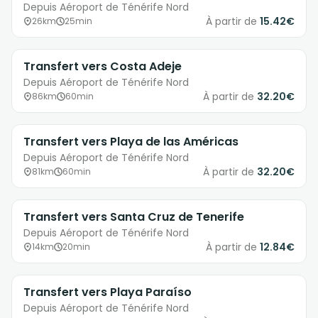
Depuis Aéroport de Ténérife Nord
À partir de
15.42€
26km
25min
Transfert vers Costa Adeje
Depuis Aéroport de Ténérife Nord
À partir de
32.20€
86km
60min
Transfert vers Playa de las Américas
Depuis Aéroport de Ténérife Nord
À partir de
32.20€
81km
60min
Transfert vers Santa Cruz de Tenerife
Depuis Aéroport de Ténérife Nord
À partir de
12.84€
14km
20min
Transfert vers Playa Paraíso
Depuis Aéroport de Ténérife Nord