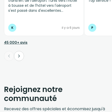
transfert de l'aéroport Tunis vers l'hôtel
Top service !
à Sousse et de l'hôtel vers l'aéroport
s'est passé dans d'excellentes
conditions, personnel professionnel et à
l'écoute
K
il y a 6 jours
P
45 000+ avis
Rejoignez notre
communauté
Recevez des offres spéciales et économisez jusqu'à