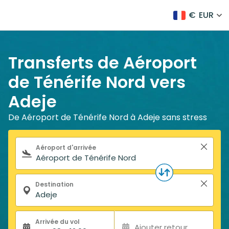
€
EUR
Transferts de Aéroport
de Ténérife Nord vers
Adeje
De Aéroport de Ténérife Nord à Adeje sans stress
Formulaire de recherche
Aéroport d'arrivée
Destination
Arrivée du vol
Ajouter retour