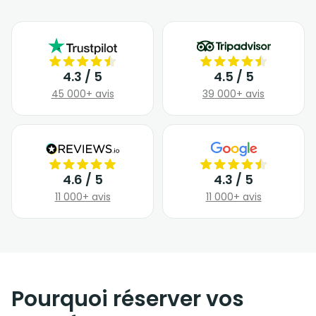
4.3 / 5
4.5 / 5
45 000+ avis
39 000+ avis
4.6 / 5
4.3 / 5
11 000+ avis
11 000+ avis
Pourquoi réserver vos