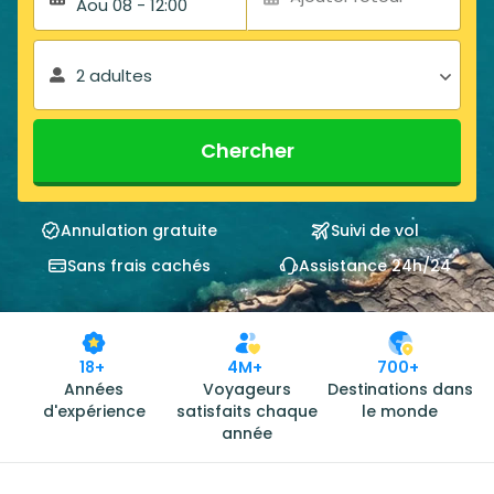
Aou 08 - 12:00
2 adultes
Chercher
Annulation gratuite
Suivi de vol
Sans frais cachés
Assistance 24h/24
18+
4M+
700+
Années
Voyageurs
Destinations dans
d'expérience
satisfaits chaque
le monde
année