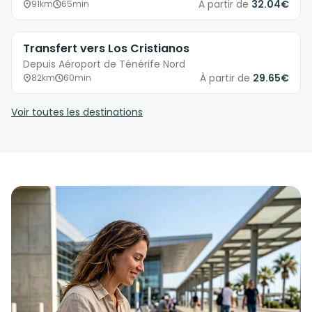
À partir de
32.04€
91km
65min
Transfert vers Los Cristianos
Depuis Aéroport de Ténérife Nord
À partir de
29.65€
82km
60min
Voir toutes les destinations