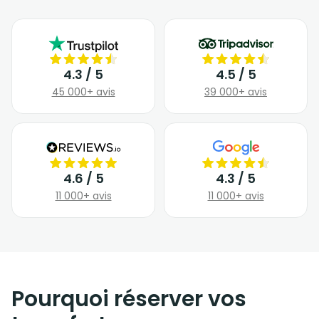
4.3 / 5
4.5 / 5
45 000+ avis
39 000+ avis
4.6 / 5
4.3 / 5
11 000+ avis
11 000+ avis
Pourquoi réserver vos