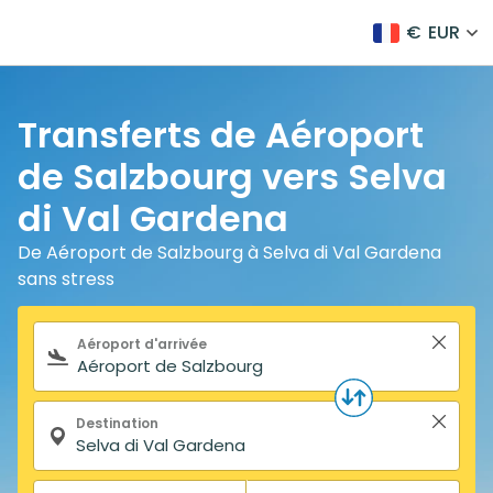
€
EUR
Transferts de Aéroport
de Salzbourg vers Selva
di Val Gardena
De Aéroport de Salzbourg à Selva di Val Gardena
sans stress
Formulaire de recherche
Aéroport d'arrivée
Destination