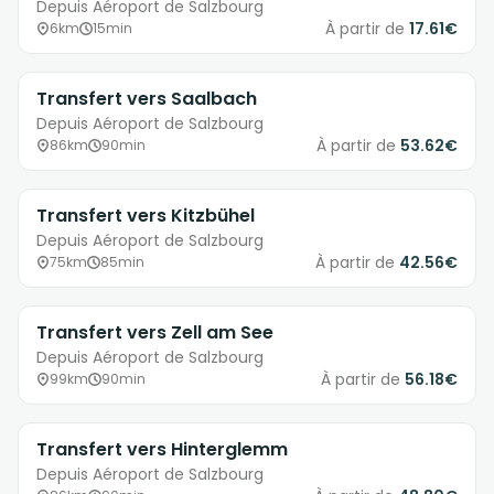
Depuis Aéroport de Salzbourg
À partir de
17.61€
6km
15min
Transfert vers Saalbach
Depuis Aéroport de Salzbourg
À partir de
53.62€
86km
90min
Transfert vers Kitzbühel
Depuis Aéroport de Salzbourg
À partir de
42.56€
75km
85min
Transfert vers Zell am See
Depuis Aéroport de Salzbourg
À partir de
56.18€
99km
90min
Transfert vers Hinterglemm
Depuis Aéroport de Salzbourg