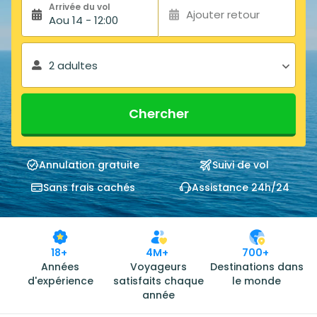
Arrivée du vol
Ajouter retour
Aou 14 - 12:00
2 adultes
Chercher
Annulation gratuite
Suivi de vol
Sans frais cachés
Assistance 24h/24
18+
4M+
700+
Années
Voyageurs
Destinations dans
d'expérience
satisfaits chaque
le monde
année