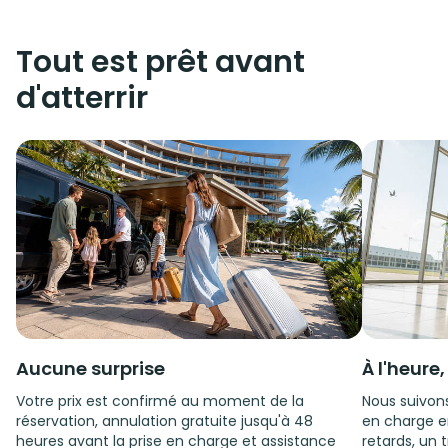
Tout est prêt avant
d'atterrir
Aucune surprise
À l'heure
Votre prix est confirmé au moment de la
Nous suivons
réservation, annulation gratuite jusqu'à 48
en charge e
heures avant la prise en charge et assistance
retards, un t