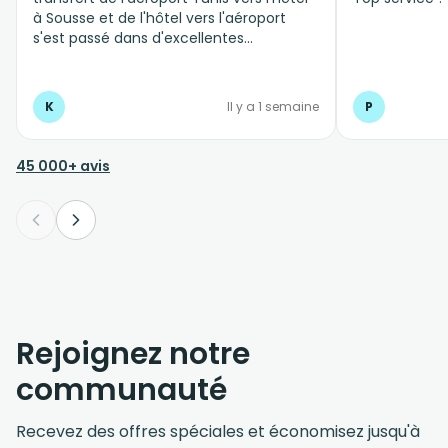
à Sousse et de l'hôtel vers l'aéroport
s'est passé dans d'excellentes
conditions, personnel professionnel et à
l'écoute
K
Il y a 1 semaine
P
45 000+ avis
Rejoignez notre
communauté
Recevez des offres spéciales et économisez jusqu'à