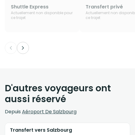
Shuttle Express
Transfert privé
Actuellement non disponible pour
Actuellement non disponib
ce trajet
ce trajet
D'autres voyageurs ont
aussi réservé
Depuis
Aéroport De Salzbourg
Transfert vers Salzbourg