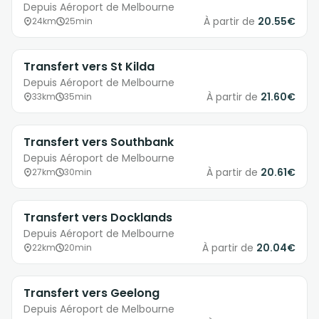
Depuis Aéroport de Melbourne
À partir de
20.55€
24km
25min
Transfert vers St Kilda
Depuis Aéroport de Melbourne
À partir de
21.60€
33km
35min
Transfert vers Southbank
Depuis Aéroport de Melbourne
À partir de
20.61€
27km
30min
Transfert vers Docklands
Depuis Aéroport de Melbourne
À partir de
20.04€
22km
20min
Transfert vers Geelong
Depuis Aéroport de Melbourne