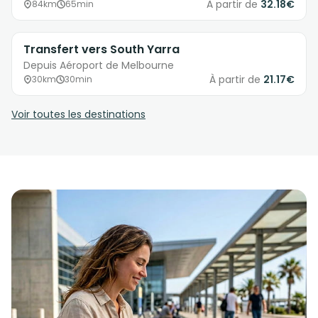
À partir de
32.18€
84km
65min
Transfert vers South Yarra
Depuis Aéroport de Melbourne
À partir de
21.17€
30km
30min
Voir toutes les destinations