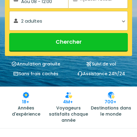
Aou 08 - 12:00
2 adultes
Chercher
Annulation gratuite
Suivi de vol
Sans frais cachés
Assistance 24h/24
18+
4M+
700+
Années
Voyageurs
Destinations dans
d'expérience
satisfaits chaque
le monde
année