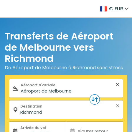
€
EUR
Transferts de Aéroport
de Melbourne vers
Richmond
De Aéroport de Melbourne à Richmond sans stress
Formulaire de recherche
Aéroport d'arrivée
Destination
Arrivée du vol
Ajouter retour