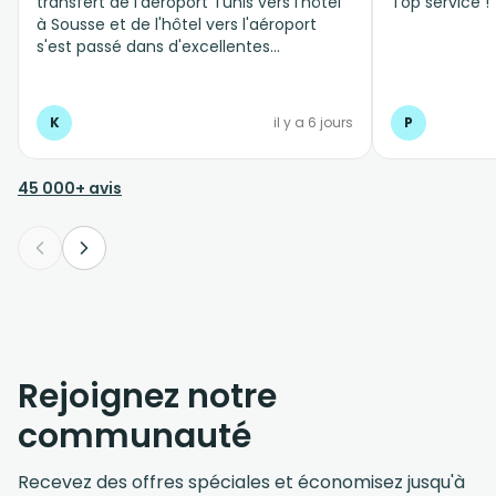
transfert de l'aéroport Tunis vers l'hôtel
Top service !
à Sousse et de l'hôtel vers l'aéroport
s'est passé dans d'excellentes
conditions, personnel professionnel et à
l'écoute
K
il y a 6 jours
P
45 000+ avis
Rejoignez notre
communauté
Recevez des offres spéciales et économisez jusqu'à