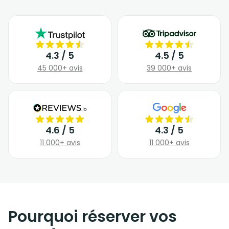
4.3 / 5
4.5 / 5
45 000+ avis
39 000+ avis
4.6 / 5
4.3 / 5
11 000+ avis
11 000+ avis
Pourquoi réserver vos