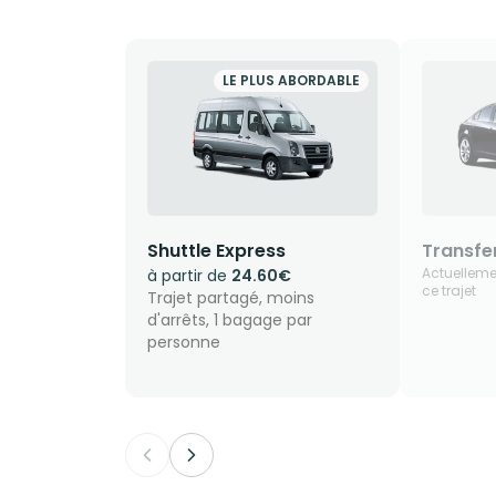
LE PLUS ABORDABLE
Shuttle Express
Transfer
Actuelleme
à partir de
24.60€
ce trajet
Trajet partagé, moins
d'arrêts, 1 bagage par
personne