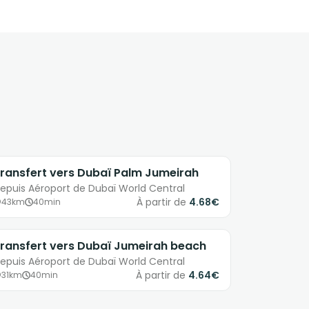
ransfert vers Dubaï Palm Jumeirah
epuis Aéroport de Dubaï World Central
À partir de
4.68€
43km
40min
ransfert vers Dubaï Jumeirah beach
epuis Aéroport de Dubaï World Central
À partir de
4.64€
31km
40min