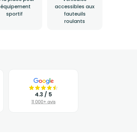
l'équipement
accessibles aux
sportif
fauteuils
roulants
4.3 / 5
11 000+ avis