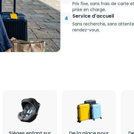
Prix fixe, sans frais de carte
prise en charge.
Service d'accueil
4
Sans recherche, sans attente
rendez-vous.
Sièges enfant sur
De la place pour
De