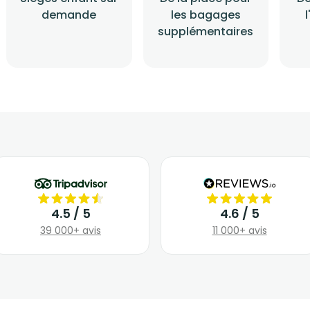
demande
les bagages
supplémentaires
4.5 / 5
4.6 / 5
39 000+ avis
11 000+ avis