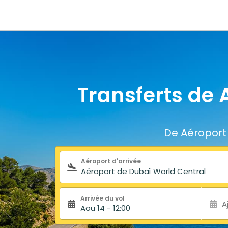
Transferts de 
De Aéroport 
Formulaire de recherche
Aéroport d'arrivée
Arrivée du vol
A
Aou 14 - 12:00