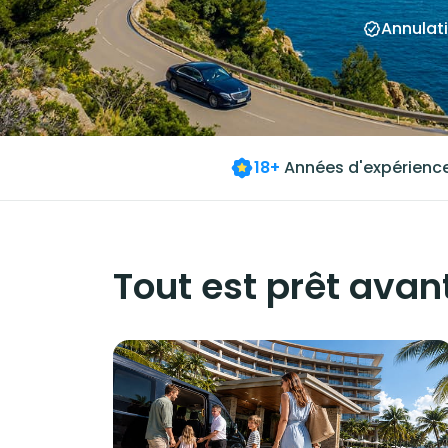
Annulati
18+
Années d'expérienc
Tout est prêt avant