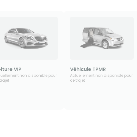
iture VIP
Véhicule TPMR
tuellement non disponible pour
Actuellement non disponible pour
trajet
ce trajet