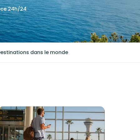
nce 24h/24
estinations dans le monde