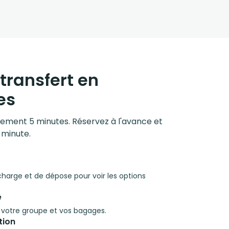
transfert en
es
ulement 5 minutes. Réservez à l'avance et
 minute.
 charge et de dépose pour voir les options
e
à votre groupe et vos bagages.
tion