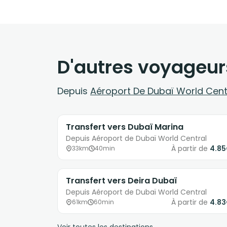
D'autres voyageur
Depuis
Aéroport De Dubaï World Cent
Transfert vers Dubaï Marina
Depuis Aéroport de Dubaï World Central
À partir de
4.8
33km
40min
Transfert vers Deira Dubaï
Depuis Aéroport de Dubaï World Central
À partir de
4.8
61km
60min