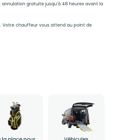
 et annulation gratuite jusqu'à 48 heures avant la
. Votre chauffeur vous attend au point de
 la place pour
Véhicules