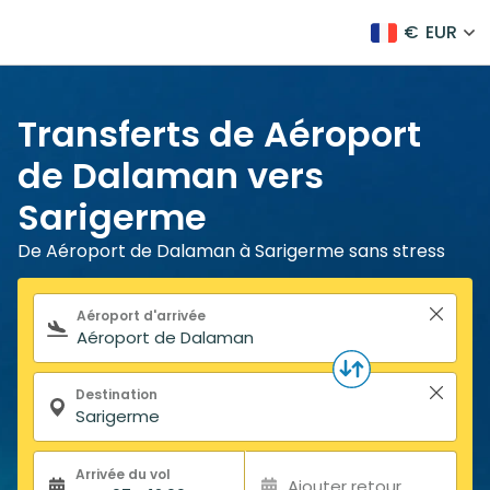
€
EUR
Transferts de Aéroport
de Dalaman vers
Sarigerme
De Aéroport de Dalaman à Sarigerme sans stress
Formulaire de recherche
Aéroport d'arrivée
Destination
Arrivée du vol
Ajouter retour