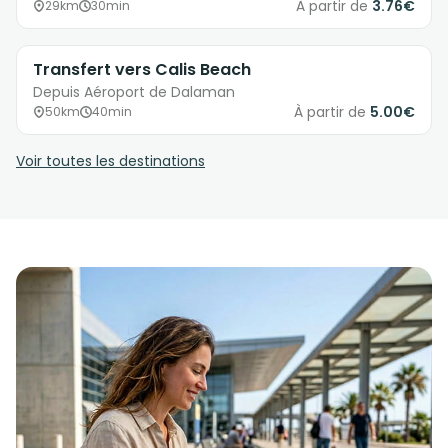
À partir de
3.76€
29km
30min
Transfert vers Calis Beach
Depuis Aéroport de Dalaman
À partir de
5.00€
50km
40min
Voir toutes les destinations