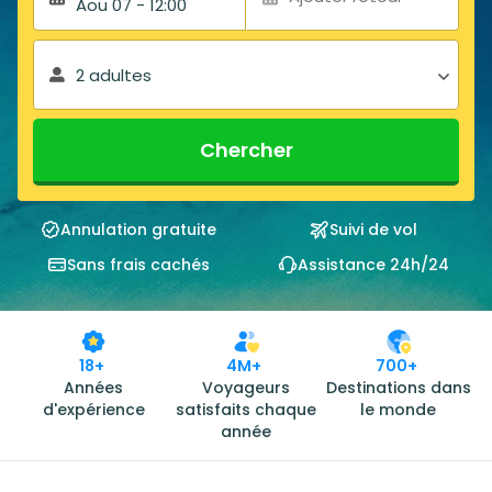
Aou 07 - 12:00
2 adultes
Chercher
Annulation gratuite
Suivi de vol
Sans frais cachés
Assistance 24h/24
18+
4M+
700+
Années
Voyageurs
Destinations dans
d'expérience
satisfaits chaque
le monde
année