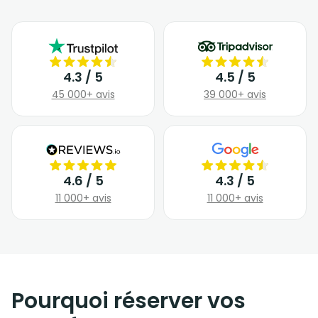
4.3 / 5
4.5 / 5
45 000+ avis
39 000+ avis
4.6 / 5
4.3 / 5
11 000+ avis
11 000+ avis
Pourquoi réserver vos