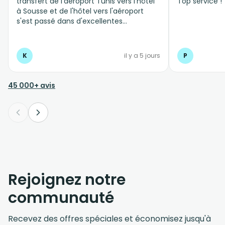
transfert de l'aéroport Tunis vers l'hôtel
Top service !
à Sousse et de l'hôtel vers l'aéroport
s'est passé dans d'excellentes
conditions, personnel professionnel et à
l'écoute
K
il y a 5 jours
P
45 000+ avis
Rejoignez notre
communauté
Recevez des offres spéciales et économisez jusqu'à