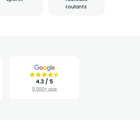
roulants
4.3 / 5
11 000+ avis