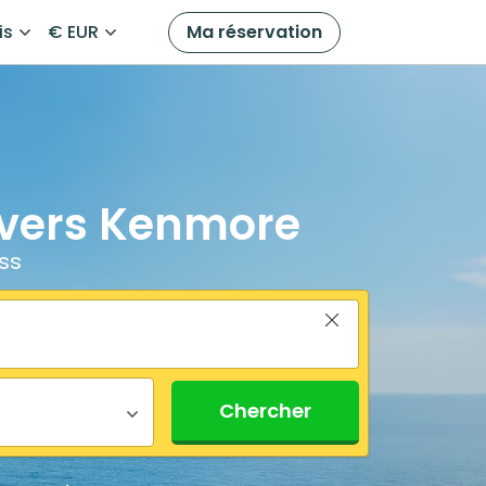
is
€ EUR
Ma réservation
 vers Kenmore
ss
Chercher