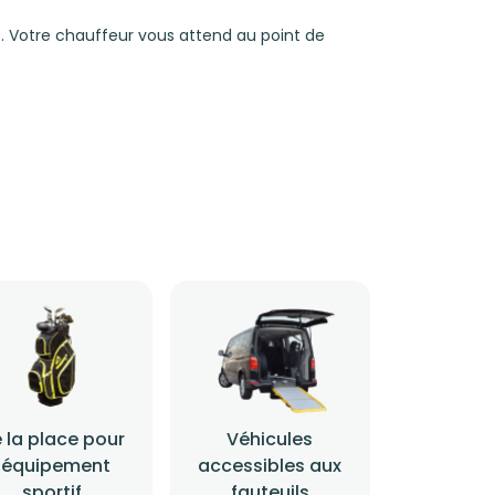
. Votre chauffeur vous attend au point de
 la place pour
Véhicules
l'équipement
accessibles aux
sportif
fauteuils