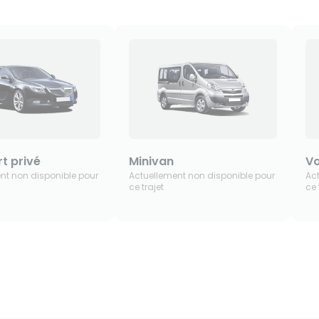
t privé
Minivan
Vo
nt non disponible pour
Actuellement non disponible pour
Ac
ce trajet
ce 