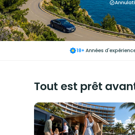
Annulati
18+
Années d'expérienc
Tout est prêt avant