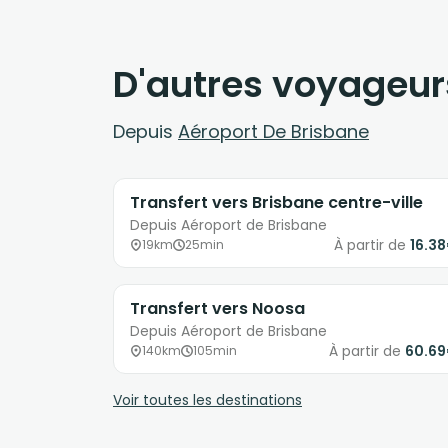
D'autres voyageur
Depuis
Aéroport De Brisbane
Transfert vers Brisbane centre-ville
Depuis Aéroport de Brisbane
À partir de
16.3
19km
25min
Transfert vers Noosa
Depuis Aéroport de Brisbane
À partir de
60.6
140km
105min
Voir toutes les destinations