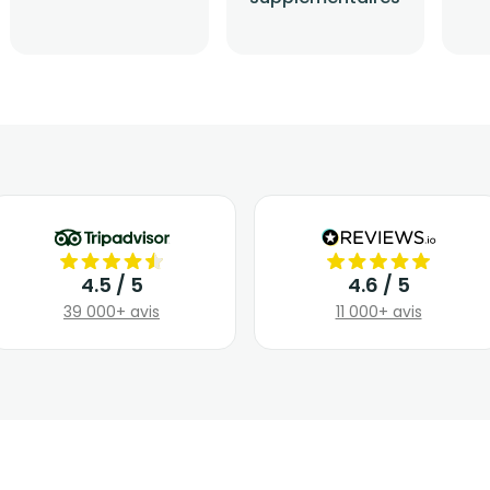
4.5 / 5
4.6 / 5
39 000+ avis
11 000+ avis