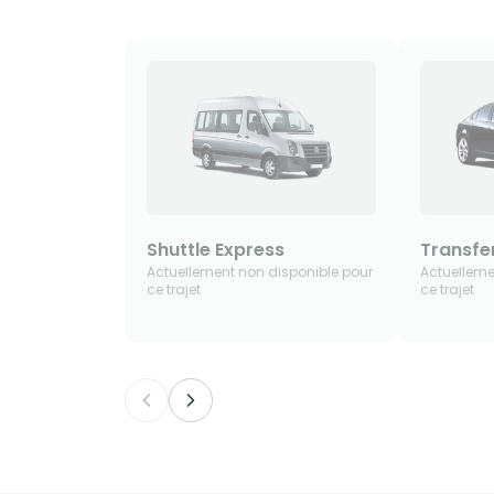
Shuttle Express
Transfer
Actuellement non disponible pour
Actuelleme
ce trajet
ce trajet