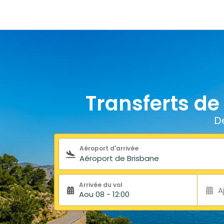
Transferts d
D
Formulaire de recherche
Aéroport d'arrivée
Arrivée du vol
A
Aou 08 - 12:00