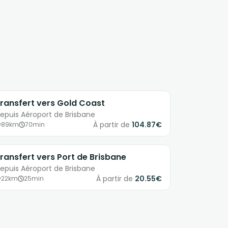
ransfert vers Gold Coast
epuis Aéroport de Brisbane
À partir de
104.87€
89km
70min
ransfert vers Port de Brisbane
epuis Aéroport de Brisbane
À partir de
20.55€
22km
25min