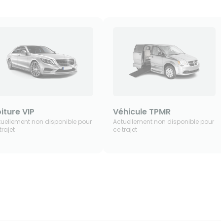
iture VIP
Véhicule TPMR
tuellement non disponible pour
Actuellement non disponible pour
trajet
ce trajet