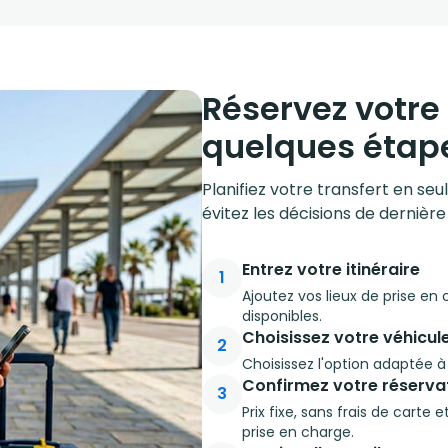
Réservez votre 
quelques étap
Planifiez votre transfert en se
évitez les décisions de dernière
Entrez votre itinéraire
1
Ajoutez vos lieux de prise en
disponibles.
Choisissez votre véhicul
2
Choisissez l'option adaptée 
Confirmez votre réserva
3
Prix fixe, sans frais de carte
prise en charge.