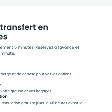
transfert en
es
ulement 5 minutes. Réservez à l'avance et
 minute.
 charge et de dépose pour voir les options
e
à votre groupe et vos bagages.
tion
 et annulation gratuite jusqu'à 48 heures avant la