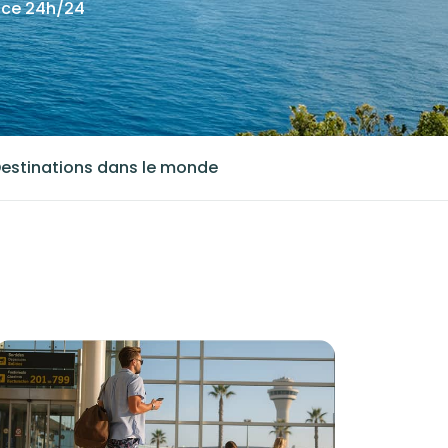
nce 24h/24
estinations dans le monde