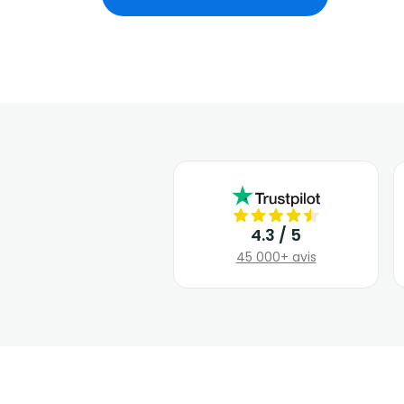
4.3 / 5
45 000+ avis