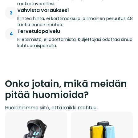
matkatavaroillesi.
Vahvista varauksesi
3
Kiinteä hinta, ei korttimaksuja ja ilmainen peruutus 48
tuntia ennen noutoa.
Tervetulopalvelu
4
Ei etsimistä, ei odottamista. Kuljettajasi odottaa sinua
kohtaamispaikalla.
Onko jotain, mikä meidän
pitää huomioida?
Huolehdimme siitä, että kaikki mahtuu.