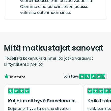
vuorokaudessa, 365 päivää vuodessa.
Olemme aina puhelinsoiton päässä
valmiina auttamaan sinua.
Mitä matkustajat sanovat
Todellisia kokemuksia ihmisiltä, jotka varasivat
siirtymisensä meiltä
Loistava
Kuljetus oli hyvä Barcelona oli vähän…
Kuljetus oli hyvä Barcelona oli vähän
Kaikki toimi 