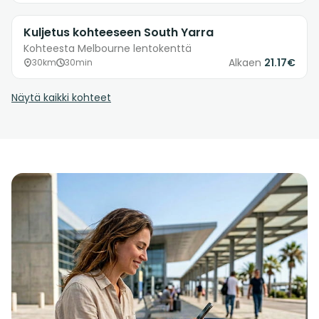
Kuljetus kohteeseen South Yarra
Kohteesta Melbourne lentokenttä
Alkaen
21.17€
30km
30min
Näytä kaikki kohteet