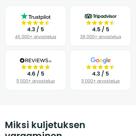
4.3 / 5
4.5 / 5
45 000+ arvostelua
39 000+ arvostelua
4.6 / 5
4.3 / 5
11 000+ arvostelua
11 000+ arvostelua
Miksi kuljetuksen
varaaminen