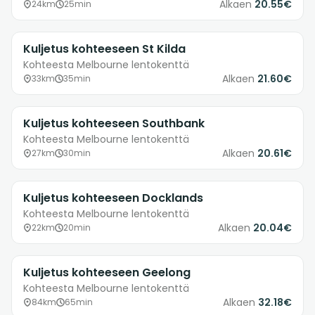
Alkaen
20.55€
24km
25min
Kuljetus kohteeseen St Kilda
Kohteesta Melbourne lentokenttä
Alkaen
21.60€
33km
35min
Kuljetus kohteeseen Southbank
Kohteesta Melbourne lentokenttä
Alkaen
20.61€
27km
30min
Kuljetus kohteeseen Docklands
Kohteesta Melbourne lentokenttä
Alkaen
20.04€
22km
20min
Kuljetus kohteeseen Geelong
Kohteesta Melbourne lentokenttä
Alkaen
32.18€
84km
65min