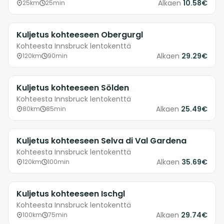
Alkaen
10.58€
25km
25min
Kuljetus kohteeseen Obergurgl
Kohteesta Innsbruck lentokenttä
Alkaen
29.29€
120km
90min
Kuljetus kohteeseen Sölden
Kohteesta Innsbruck lentokenttä
Alkaen
25.49€
80km
85min
Kuljetus kohteeseen Selva di Val Gardena
Kohteesta Innsbruck lentokenttä
Alkaen
35.69€
120km
100min
Kuljetus kohteeseen Ischgl
Kohteesta Innsbruck lentokenttä
Alkaen
29.74€
100km
75min