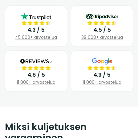
4.3 / 5
4.5 / 5
45 000+ arvostelua
39 000+ arvostelua
4.6 / 5
4.3 / 5
11 000+ arvostelua
11 000+ arvostelua
Miksi kuljetuksen
varaaminen