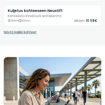
Kuljetus kohteeseen Neustift
Kohteesta Innsbruck lentokenttä
Alkaen
10.58€
26km
30min
Näytä kaikki kohteet