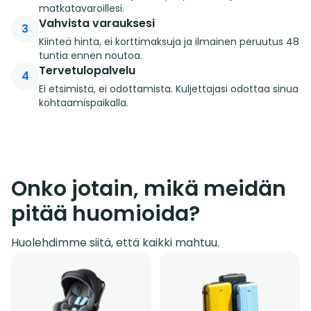
matkatavaroillesi.
Vahvista varauksesi
3
Kiinteä hinta, ei korttimaksuja ja ilmainen peruutus 48
tuntia ennen noutoa.
Tervetulopalvelu
4
Ei etsimistä, ei odottamista. Kuljettajasi odottaa sinua
kohtaamispaikalla.
Onko jotain, mikä meidän
pitää huomioida?
Huolehdimme siitä, että kaikki mahtuu.