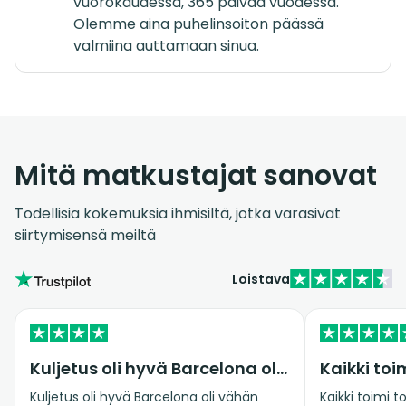
vuorokaudessa, 365 päivää vuodessa.
Olemme aina puhelinsoiton päässä
valmiina auttamaan sinua.
Mitä matkustajat sanovat
Todellisia kokemuksia ihmisiltä, jotka varasivat
siirtymisensä meiltä
Loistava
Kuljetus oli hyvä Barcelona oli vähän…
Kuljetus oli hyvä Barcelona oli vähän
Kaikki toimi 