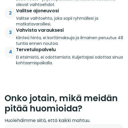
olevat vaihtoehdot.
Valitse ajoneuvosi
2
Valitse vaihtoehto, joka sopii ryhmällesi ja
matkatavaroillesi.
Vahvista varauksesi
3
Kiinteä hinta, ei korttimaksuja ja ilmainen peruutus 48
tuntia ennen noutoa.
Tervetulopalvelu
4
Ei etsimistä, ei odottamista. Kuljettajasi odottaa sinua
kohtaamispaikalla.
Onko jotain, mikä meidän
pitää huomioida?
Huolehdimme siitä, että kaikki mahtuu.