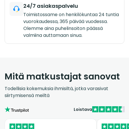
24/7 asiakaspalvelu
Toimistossame on henkilökuntaa 24 tuntia
vuorokaudessa, 365 päivää vuodessa.
Olemme aina puhelinsoiton päässä
valmiina auttamaan sinua.
Mitä matkustajat sanovat
Todellisia kokemuksia ihmisiltä, jotka varasivat
siirtymisensä meiltä
Loistava