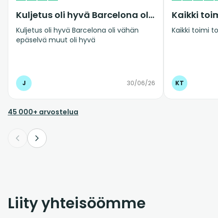
Kuljetus oli hyvä Barcelona oli vähän…
Kuljetus oli hyvä Barcelona oli vähän
Kaikki toimi 
epäselvä muut oli hyvä
J
30/06/26
KT
45 000+ arvostelua
Liity yhteisöömme