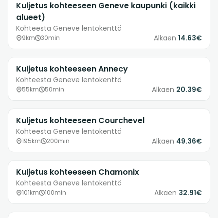
Kuljetus kohteeseen Geneve kaupunki (kaikki
alueet)
Kohteesta Geneve lentokenttä
Alkaen
14.63€
9km
30min
Kuljetus kohteeseen Annecy
Kohteesta Geneve lentokenttä
Alkaen
20.39€
55km
50min
Kuljetus kohteeseen Courchevel
Kohteesta Geneve lentokenttä
Alkaen
49.36€
195km
200min
Kuljetus kohteeseen Chamonix
Kohteesta Geneve lentokenttä
Alkaen
32.91€
101km
100min