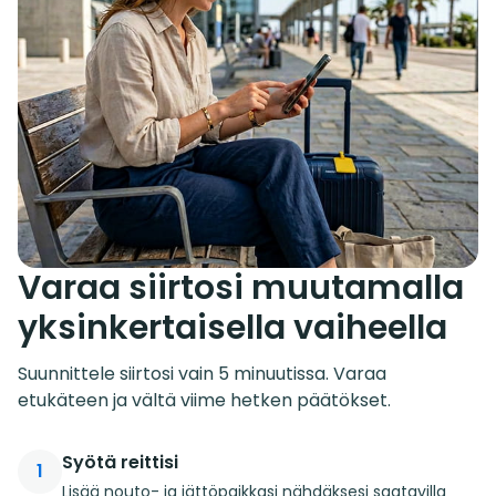
Varaa siirtosi muutamalla
yksinkertaisella vaiheella
Suunnittele siirtosi vain 5 minuutissa. Varaa
etukäteen ja vältä viime hetken päätökset.
Syötä reittisi
1
Lisää nouto- ja jättöpaikkasi nähdäksesi saatavilla