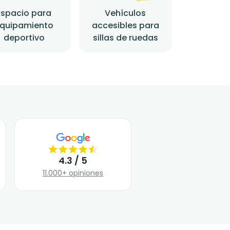
Espacio para
Vehículos
quipamiento
accesibles para
deportivo
sillas de ruedas
4.3 / 5
11.000+ opiniones