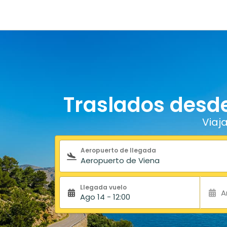
Traslados desde
Viaj
Formulario de búsqueda
Aeropuerto de llegada
Llegada vuelo
A
Ago 14 - 12:00