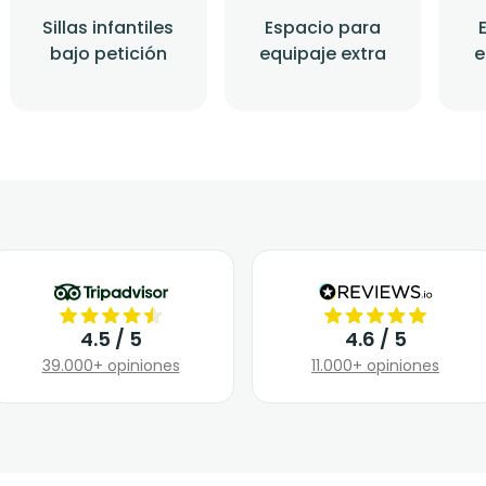
Sillas infantiles
Espacio para
bajo petición
equipaje extra
e
4.5 / 5
4.6 / 5
39.000+ opiniones
11.000+ opiniones