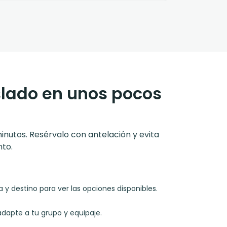
slado en unos pocos
minutos. Resérvalo con antelación y evita
to.
y destino para ver las opciones disponibles.
adapte a tu grupo y equipaje.