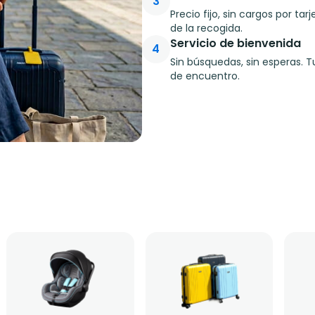
3
Precio fijo, sin cargos por ta
de la recogida.
Servicio de bienvenida
4
Sin búsquedas, sin esperas. 
de encuentro.