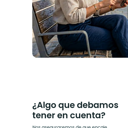
¿Algo que debamos
tener en cuenta?
Nos aseguraremos de que encaje.