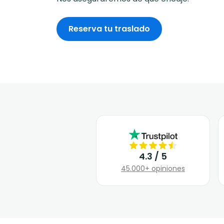
Reserva tu traslado
4.3 / 5
45.000+ opiniones