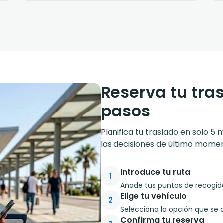
Reserva tu tra
pasos
Planifica tu traslado en solo 5 
las decisiones de último momen
Introduce tu ruta
1
Añade tus puntos de recogida 
Elige tu vehículo
2
Selecciona la opción que se 
Confirma tu reserva