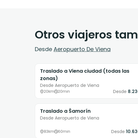
Otros viajeros ta
Desde
Aeropuerto De Viena
Traslado a Viena ciudad (todas las
zonas)
Desde Aeropuerto de Viena
Desde
8.2
20km
20min
Traslado a Šamorín
Desde Aeropuerto de Viena
Desde
10.6
83km
60min