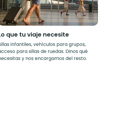
Lo que tu viaje necesite
Sillas infantiles, vehículos para grupos,
acceso para sillas de ruedas. Dinos qué
necesitas y nos encargamos del resto.