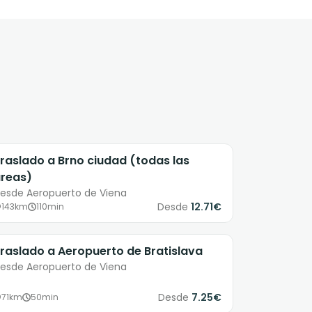
raslado a Brno ciudad (todas las
reas)
esde Aeropuerto de Viena
Desde
12.71€
143km
110min
raslado a Aeropuerto de Bratislava
esde Aeropuerto de Viena
Desde
7.25€
71km
50min