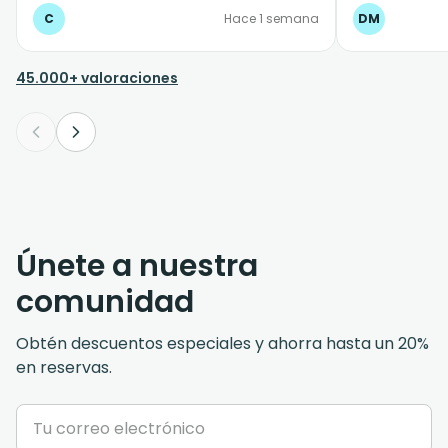
tiempo estip
C
Hace 1 semana
DM
45.000+ valoraciones
Únete a nuestra
comunidad
Obtén descuentos especiales y ahorra hasta un 20%
en reservas.