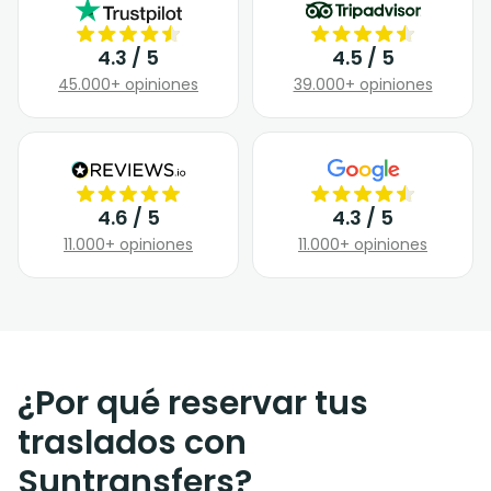
4.3 / 5
4.5 / 5
45.000+ opiniones
39.000+ opiniones
4.6 / 5
4.3 / 5
11.000+ opiniones
11.000+ opiniones
¿Por qué reservar tus
traslados con
Suntransfers?