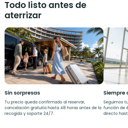
Todo listo antes de
aterrizar
Sin sorpresas
Siempre 
Tu precio queda confirmado al reservar,
Seguimos tu
cancelación gratuita hasta 48 horas antes de la
función de é
recogida y soporte 24/7.
directo hast