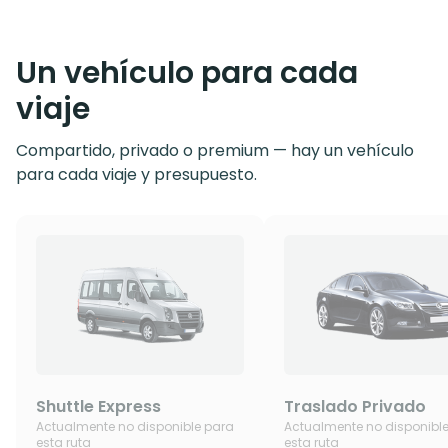
Un vehículo para cada
viaje
Compartido, privado o premium — hay un vehículo
para cada viaje y presupuesto.
Shuttle Express
Traslado Privado
Actualmente no disponible para
Actualmente no disponibl
esta ruta
esta ruta