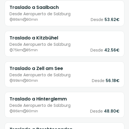
Traslado a Saalbach
Desde Aeropuerto de Salzburg
Desde
53.62€
86km
90min
Traslado a Kitzbühel
Desde Aeropuerto de Salzburg
Desde
42.56€
75km
85min
Traslado a Zell am See
Desde Aeropuerto de Salzburg
Desde
56.18€
99km
90min
Traslado a Hinterglemm
Desde Aeropuerto de Salzburg
Desde
48.80€
86km
90min