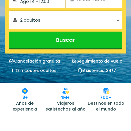
Ago 14 - 12:00
2 adultos
Buscar
Cancelación gratuita
Seguimiento de vuelo
Sin costes ocultos
Asistencia 24/7
18+
4M+
700+
Años de
Viajeros
Destinos en todo
experiencia
satisfechos al año
el mundo