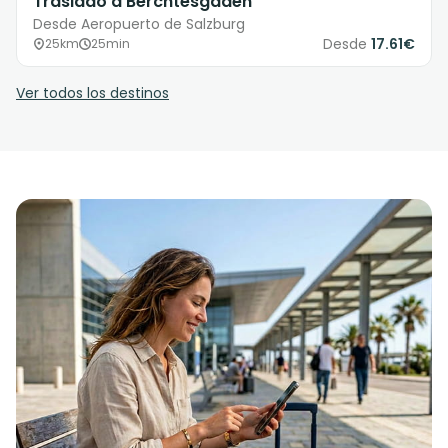
Traslado a Berchtesgaden
Desde Aeropuerto de Salzburg
Desde
17.61€
25km
25min
Ver todos los destinos