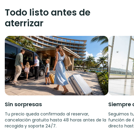
Todo listo antes de
aterrizar
Sin sorpresas
Siempre 
Tu precio queda confirmado al reservar,
Seguimos tu
cancelación gratuita hasta 48 horas antes de la
función de é
recogida y soporte 24/7.
directo hast