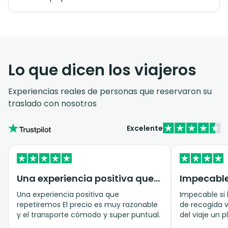
Lo que dicen los viajeros
Experiencias reales de personas que reservaron su
traslado con nosotros
Excelente
Una experiencia positiva que…
Una experiencia positiva que
Impecable si
repetiremos El precio es muy razonable
de recogida v
y el transporte cómodo y super puntual.
del viaje un placer. Rec
servicio y el