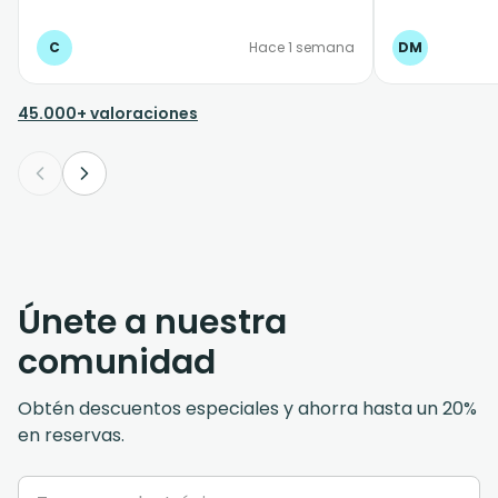
en tiempo y f
tiempo estip
C
Hace 1 semana
DM
45.000+ valoraciones
Únete a nuestra
comunidad
Obtén descuentos especiales y ahorra hasta un 20%
en reservas.