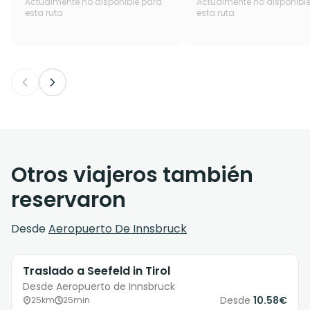
Actualmente no disponible para
Actualmente no disponibl
esta ruta
esta ruta
Otros viajeros también
reservaron
Desde
Aeropuerto De Innsbruck
Traslado a Seefeld in Tirol
Desde Aeropuerto de Innsbruck
Desde
10.58€
25km
25min