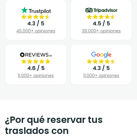
4.3 / 5
4.5 / 5
45.000+ opiniones
39.000+ opiniones
4.6 / 5
4.3 / 5
11.000+ opiniones
11.000+ opiniones
¿Por qué reservar tus
traslados con