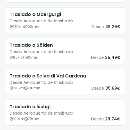
Traslado a Obergurgl
Desde Aeropuerto de Innsbruck
Desde
29.29€
120km
90min
Traslado a Sölden
Desde Aeropuerto de Innsbruck
Desde
25.49€
80km
85min
Traslado a Selva di Val Gardena
Desde Aeropuerto de Innsbruck
Desde
35.69€
120km
100min
Traslado a Ischgl
Desde Aeropuerto de Innsbruck
Desde
29.74€
100km
75min