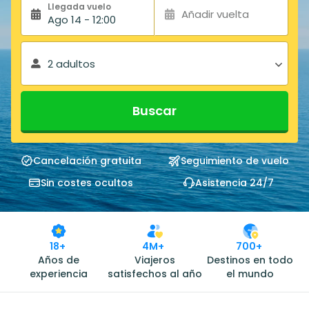
Llegada vuelo
Añadir vuelta
Ago 14 - 12:00
2 adultos
Buscar
Cancelación gratuita
Seguimiento de vuelo
Sin costes ocultos
Asistencia 24/7
18+
4M+
700+
Años de
Viajeros
Destinos en todo
experiencia
satisfechos al año
el mundo