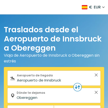
€
EUR
Traslados desde el
Aeropuerto de Innsbruck
a Obereggen
Viaja de Aeropuerto de Innsbruck a Obereggen sin
estrés
Formulario de búsqueda
Aeropuerto de llegada
Dónde te dejamos