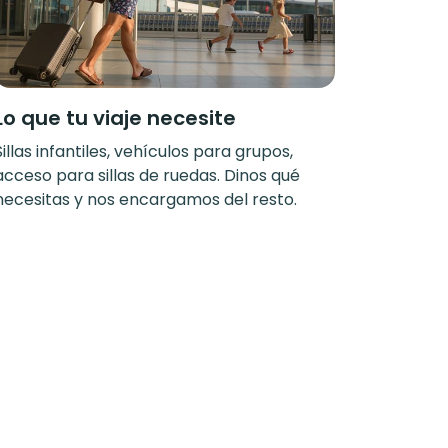
Lo que tu viaje necesite
Sillas infantiles, vehículos para grupos,
acceso para sillas de ruedas. Dinos qué
necesitas y nos encargamos del resto.