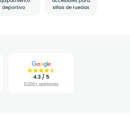
quipamiento
accesibles para
deportivo
sillas de ruedas
4.3 / 5
11.000+ opiniones