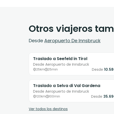
Otros viajeros ta
Desde
Aeropuerto De Innsbruck
Traslado a Seefeld in Tirol
Desde Aeropuerto de Innsbruck
Desde
10.5
25km
25min
Traslado a Selva di Val Gardena
Desde Aeropuerto de Innsbruck
Desde
35.6
120km
100min
Ver todos los destinos