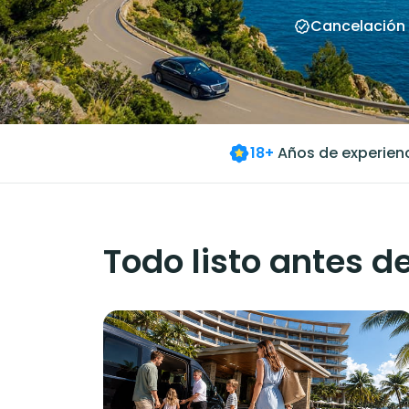
Cancelación 
18+
Años de experien
Todo listo antes de