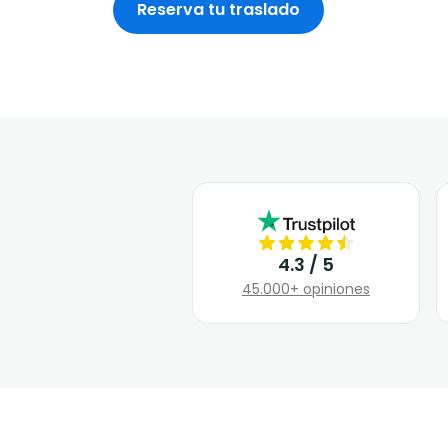
Reserva tu traslado
4.3 / 5
45.000+ opiniones