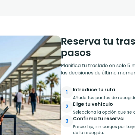
Reserva tu tra
pasos
Planifica tu traslado en solo 5 
las decisiones de último momen
Introduce tu ruta
1
Añade tus puntos de recogida 
Elige tu vehículo
2
Selecciona la opción que se 
Confirma tu reserva
3
Precio fijo, sin cargos por ta
de la recogida.