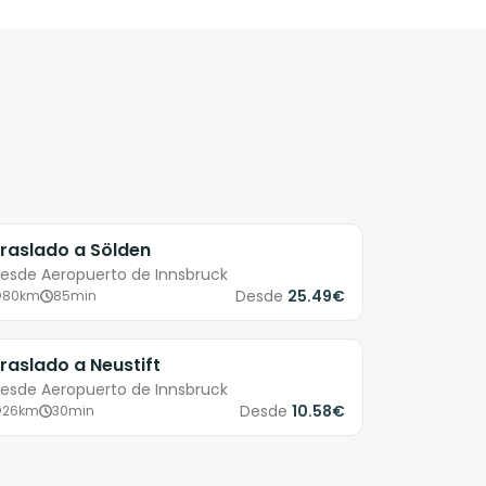
raslado a Sölden
esde Aeropuerto de Innsbruck
Desde
25.49€
80km
85min
raslado a Neustift
esde Aeropuerto de Innsbruck
Desde
10.58€
26km
30min