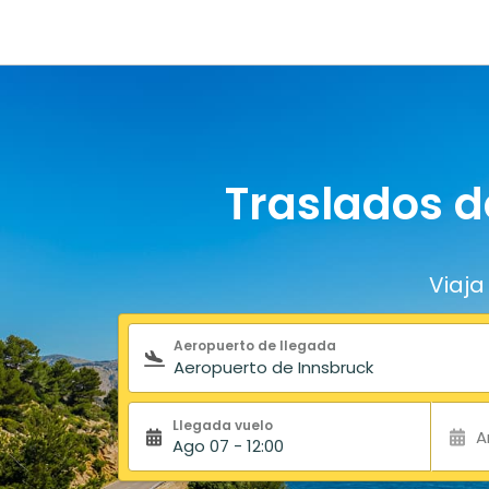
Traslados d
Viaja
Formulario de búsqueda
Aeropuerto de llegada
Llegada vuelo
A
Ago 07 - 12:00