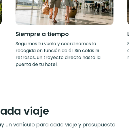
Siempre a tiempo
Seguimos tu vuelo y coordinamos la
s
recogida en función de él. Sin colas ni
retrasos, un trayecto directo hasta la
puerta de tu hotel.
cada viaje
 un vehículo para cada viaje y presupuesto.