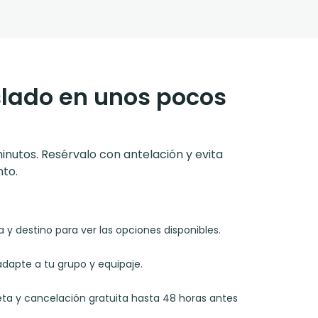
slado en unos pocos
minutos. Resérvalo con antelación y evita
to.
y destino para ver las opciones disponibles.
adapte a tu grupo y equipaje.
rjeta y cancelación gratuita hasta 48 horas antes