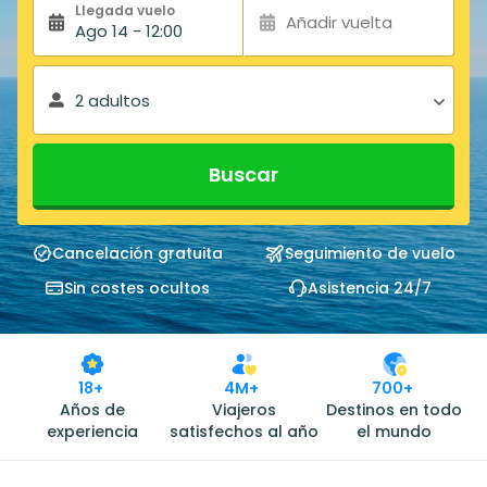
Llegada vuelo
Añadir vuelta
Ago 14 - 12:00
2 adultos
Buscar
Cancelación gratuita
Seguimiento de vuelo
Sin costes ocultos
Asistencia 24/7
18+
4M+
700+
Años de
Viajeros
Destinos en todo
experiencia
satisfechos al año
el mundo