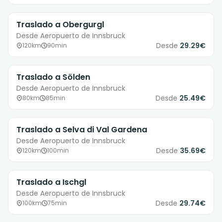
Traslado a Obergurgl
Desde Aeropuerto de Innsbruck
Desde
29.29€
120km
90min
Traslado a Sölden
Desde Aeropuerto de Innsbruck
Desde
25.49€
80km
85min
Traslado a Selva di Val Gardena
Desde Aeropuerto de Innsbruck
Desde
35.69€
120km
100min
Traslado a Ischgl
Desde Aeropuerto de Innsbruck
Desde
29.74€
100km
75min