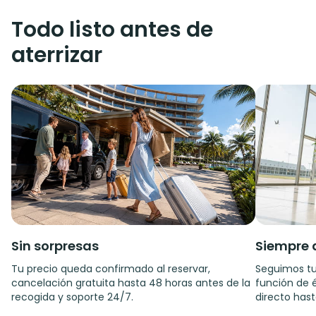
Todo listo antes de
aterrizar
Sin sorpresas
Siempre 
Tu precio queda confirmado al reservar,
Seguimos tu
cancelación gratuita hasta 48 horas antes de la
función de é
recogida y soporte 24/7.
directo hast