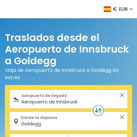
€
EUR
Traslados desde el
Aeropuerto de Innsbruck
a Goldegg
Viaja de Aeropuerto de Innsbruck a Goldegg sin
estrés
Formulario de búsqueda
Aeropuerto de llegada
Dónde te dejamos