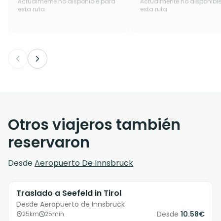
Actualmente no disponible para
Actualmente no disponibl
esta ruta
esta ruta
Otros viajeros también
reservaron
Desde
Aeropuerto De Innsbruck
Traslado a Seefeld in Tirol
Desde Aeropuerto de Innsbruck
Desde
10.58€
25km
25min