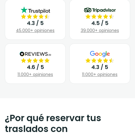
4.3 / 5
4.5 / 5
45.000+ opiniones
39.000+ opiniones
4.6 / 5
4.3 / 5
11.000+ opiniones
11.000+ opiniones
¿Por qué reservar tus
traslados con