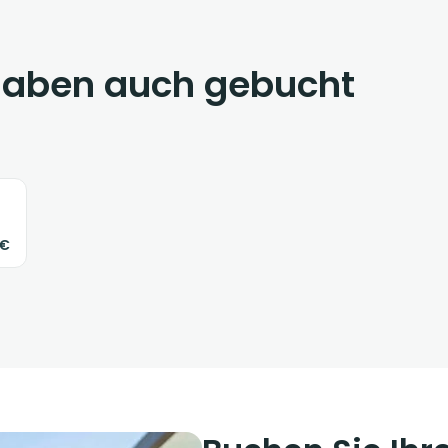
haben auch gebucht
3€