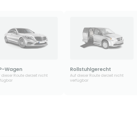
IP-Wagen
Rollstuhlgerecht
 dieser Route derzeit nicht
Auf dieser Route derzeit nicht
rfügbar
verfügbar