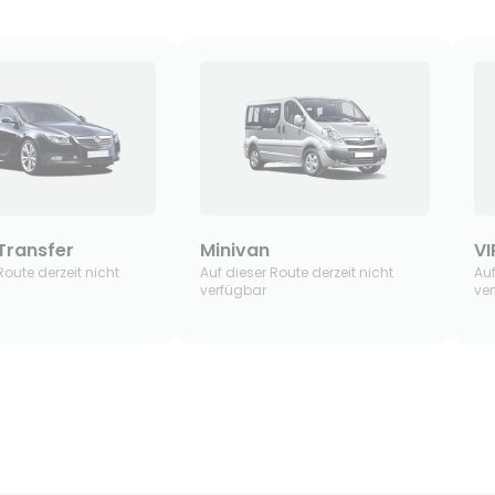
Transfer
Minivan
V
Route derzeit nicht
Auf dieser Route derzeit nicht
Auf
verfügbar
ve