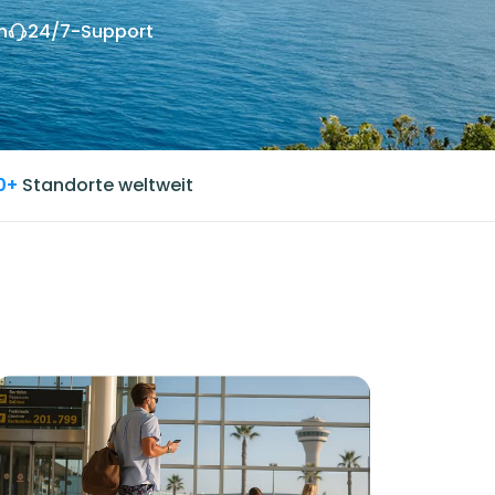
n
24/7-Support
0+
Standorte weltweit