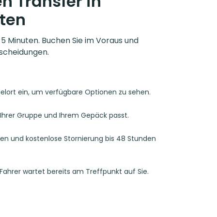
n Transfer in
ten
r 5 Minuten. Buchen Sie im Voraus und
scheidungen.
ielort ein, um verfügbare Optionen zu sehen.
u Ihrer Gruppe und Ihrem Gepäck passt.
ren und kostenlose Stornierung bis 48 Stunden
 Fahrer wartet bereits am Treffpunkt auf Sie.