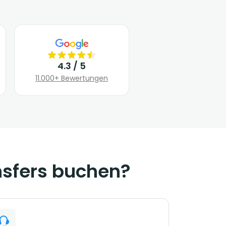
4.3 / 5
11.000+ Bewertungen
nsfers buchen?