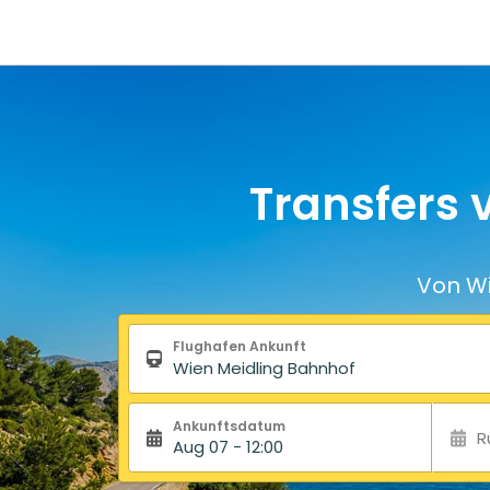
Transfers
Von Wi
Suchformular
Flughafen Ankunft
Ankunftsdatum
R
Aug 07 - 12:00