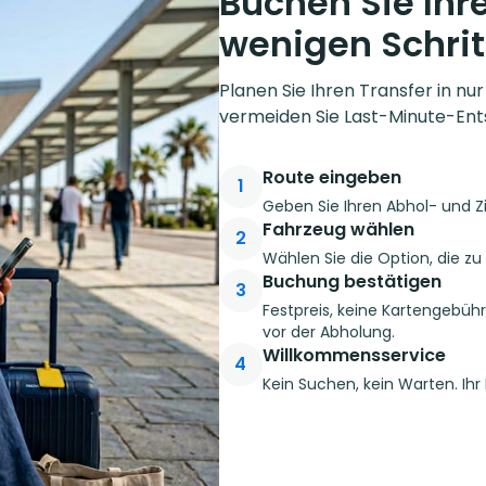
Buchen Sie Ihre
wenigen Schrit
Planen Sie Ihren Transfer in nu
vermeiden Sie Last-Minute-Ent
Route eingeben
1
Geben Sie Ihren Abhol- und Z
Fahrzeug wählen
2
Wählen Sie die Option, die z
Buchung bestätigen
3
Festpreis, keine Kartengebüh
vor der Abholung.
Willkommensservice
4
Kein Suchen, kein Warten. Ihr