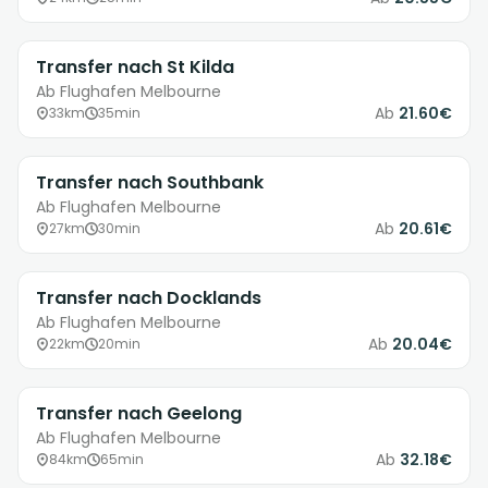
Transfer nach St Kilda
Ab Flughafen Melbourne
Ab
21.60€
33km
35min
Transfer nach Southbank
Ab Flughafen Melbourne
Ab
20.61€
27km
30min
Transfer nach Docklands
Ab Flughafen Melbourne
Ab
20.04€
22km
20min
Transfer nach Geelong
Ab Flughafen Melbourne
Ab
32.18€
84km
65min