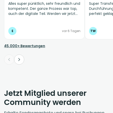
Alles super pünktlich, sehr freundlich und
Super Transfe
kompetent. Der ganze Prozess war top,
Durchführung 
auch der digitale Teil. Werden wir jetzt
perfekt gekla
möglichst immer mit Suntransfer
machen.
E
vor 6 Tagen
TW
45.000+ Bewertungen
Jetzt Mitglied unserer
Community werden
Erhalte Sonderangebote und spare bei Buchungen