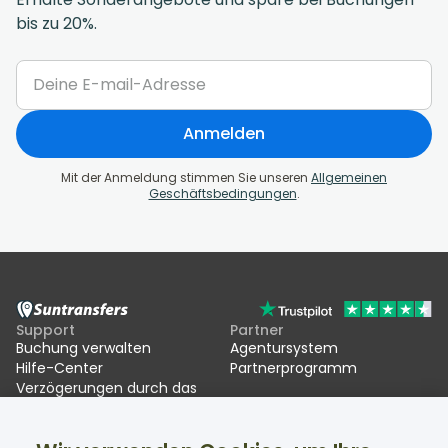
bis zu 20%.
Anmelden
Mit der Anmeldung stimmen Sie unseren
Allgemeinen
Geschäftsbedingungen
.
Support
Partner
Buchung verwalten
Agentursystem
Hilfe-Center
Partnerprogramm
Verzögerungen durch das
EU Entry/Exit System (EES)