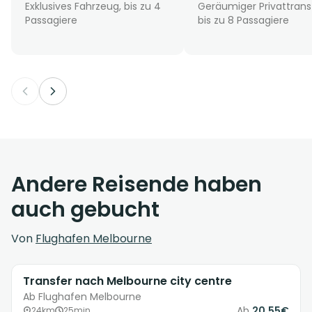
Exklusives Fahrzeug, bis zu 4
Geräumiger Privattrans
Passagiere
bis zu 8 Passagiere
Andere Reisende haben
auch gebucht
Von
Flughafen Melbourne
Transfer nach Melbourne city centre
Ab Flughafen Melbourne
Ab
20.55€
24km
25min