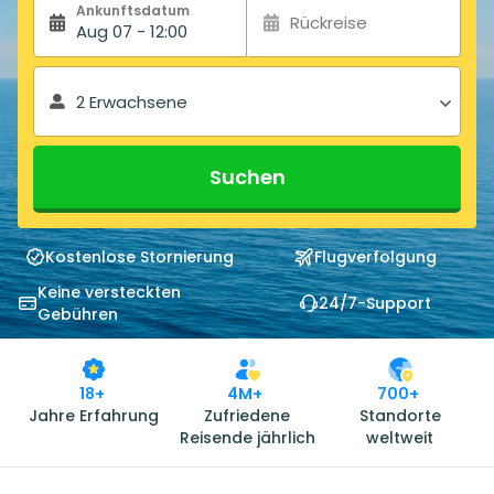
Ankunftsdatum
Rückreise
Aug 07 - 12:00
2 Erwachsene
Suchen
Kostenlose Stornierung
Flugverfolgung
Keine versteckten
24/7-Support
Gebühren
18+
4M+
700+
Jahre Erfahrung
Zufriedene
Standorte
Reisende jährlich
weltweit