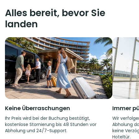
Alles bereit, bevor Sie
landen
Keine Überraschungen
Immer pü
Ihr Preis wird bei der Buchung bestätigt,
Wir verfolge
kostenlose Stornierung bis 48 Stunden vor
Abholung da
Abholung und 24/7-Support.
keine Verzög
Hoteltür.