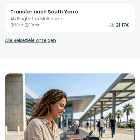
Transfer nach South Yarra
Ab Flughafen Melbourne
Ab
21.17€
30km
30min
Alle Reiseziele anzeigen