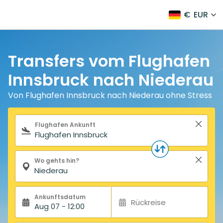
€
EUR
Transfers vom Flughafen
Innsbruck nach Niederau
Von Flughafen Innsbruck nach Niederau ohne Stress
Suchformular
Flughafen Ankunft
Wo gehts hin?
Ankunftsdatum
Rückreise
Aug 07 - 12:00