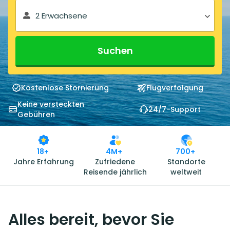
2 Erwachsene
Suchen
Kostenlose Stornierung
Flugverfolgung
Keine versteckten
24/7-Support
Gebühren
18+
4M+
700+
Jahre Erfahrung
Zufriedene
Standorte
Reisende jährlich
weltweit
Alles bereit, bevor Sie