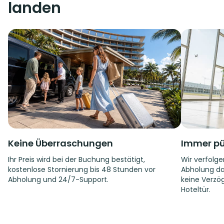
landen
Keine Überraschungen
Immer pü
Ihr Preis wird bei der Buchung bestätigt,
Wir verfolge
kostenlose Stornierung bis 48 Stunden vor
Abholung da
Abholung und 24/7-Support.
keine Verzög
Hoteltür.