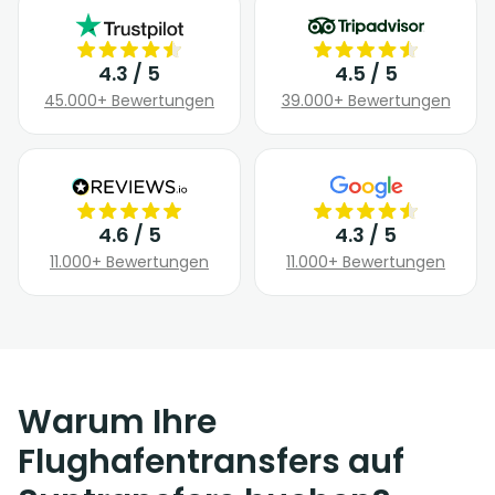
4.3 / 5
4.5 / 5
45.000+ Bewertungen
39.000+ Bewertungen
4.6 / 5
4.3 / 5
11.000+ Bewertungen
11.000+ Bewertungen
Warum Ihre
Flughafentransfers auf