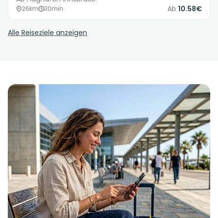
Ab
10.58€
26km
30min
Alle Reiseziele anzeigen