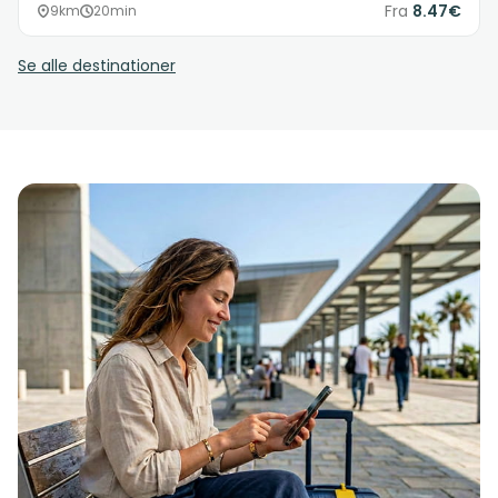
Fra
8.47€
9km
20min
Se alle destinationer