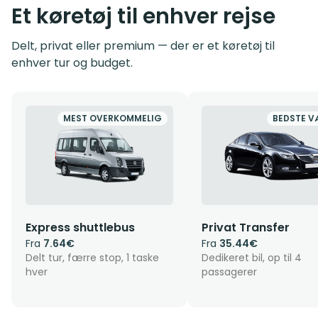
Et køretøj til enhver rejse
Delt, privat eller premium — der er et køretøj til
enhver tur og budget.
MEST OVERKOMMELIG
BEDSTE V
Express shuttlebus
Privat Transfer
Fra
7.64€
Fra
35.44€
Delt tur, færre stop, 1 taske
Dedikeret bil, op til 4
hver
passagerer