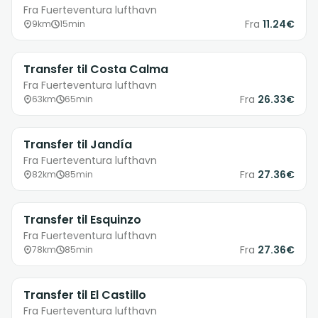
Fra Fuerteventura lufthavn
Fra
11.24€
9km
15min
Transfer til Costa Calma
Fra Fuerteventura lufthavn
Fra
26.33€
63km
65min
Transfer til Jandía
Fra Fuerteventura lufthavn
Fra
27.36€
82km
85min
Transfer til Esquinzo
Fra Fuerteventura lufthavn
Fra
27.36€
78km
85min
Transfer til El Castillo
Fra Fuerteventura lufthavn