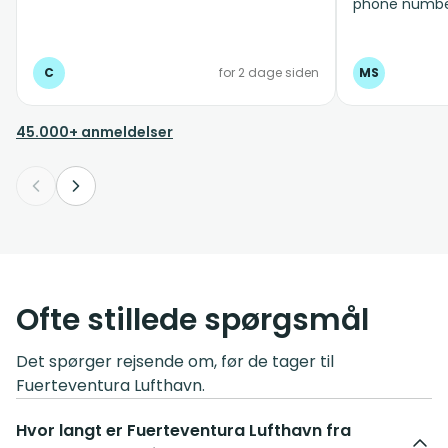
phone number.
definitely u
C
for 2 dage siden
MS
45.000+ anmeldelser
Ofte stillede spørgsmål
Det spørger rejsende om, før de tager til
Fuerteventura Lufthavn.
Hvor langt er Fuerteventura Lufthavn fra