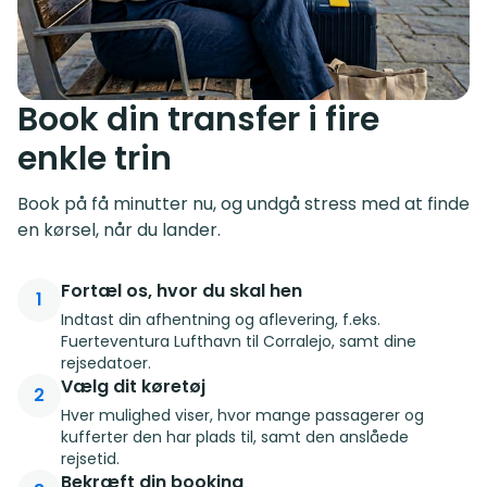
Book din transfer i fire
enkle trin
Book på få minutter nu, og undgå stress med at finde
en kørsel, når du lander.
Fortæl os, hvor du skal hen
1
Indtast din afhentning og aflevering, f.eks.
Fuerteventura Lufthavn til Corralejo, samt dine
rejsedatoer.
Vælg dit køretøj
2
Hver mulighed viser, hvor mange passagerer og
kufferter den har plads til, samt den anslåede
rejsetid.
Bekræft din booking