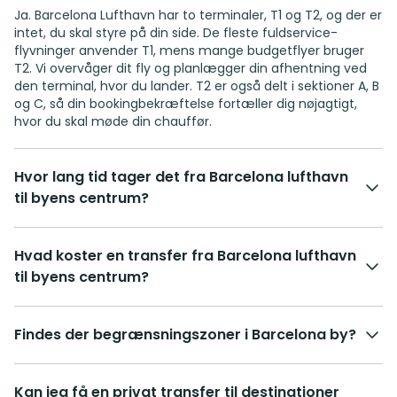
Ja. Barcelona Lufthavn har to terminaler, T1 og T2, og der er
intet, du skal styre på din side. De fleste fuldservice-
flyvninger anvender T1, mens mange budgetflyer bruger
T2. Vi overvåger dit fly og planlægger din afhentning ved
den terminal, hvor du lander. T2 er også delt i sektioner A, B
og C, så din bookingbekræftelse fortæller dig nøjagtigt,
hvor du skal møde din chauffør.
Hvor lang tid tager det fra Barcelona lufthavn
til byens centrum?
Hvad koster en transfer fra Barcelona lufthavn
til byens centrum?
Findes der begrænsningszoner i Barcelona by?
Kan jeg få en privat transfer til destinationer