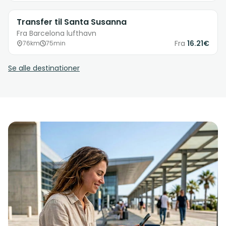
Transfer til Santa Susanna
Fra Barcelona lufthavn
Fra
16.21€
76km
75min
Se alle destinationer