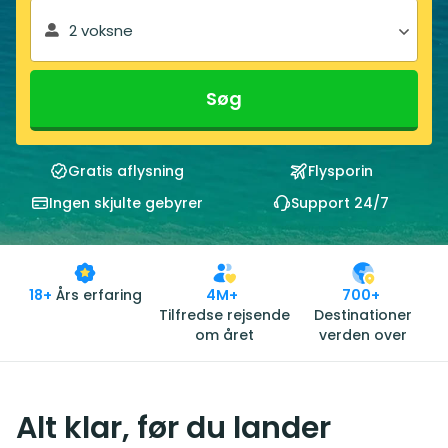
2 voksne
Søg
Gratis aflysning
Flysporin
Ingen skjulte gebyrer
Support 24/7
18+
Års erfaring
4M+
700+
Tilfredse rejsende
Destinationer
om året
verden over
Alt klar, før du lander