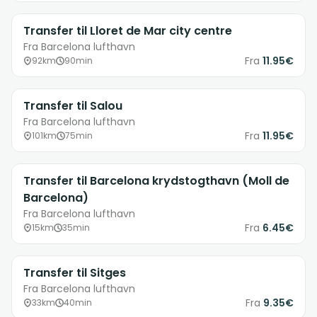
Transfer til Lloret de Mar city centre
Fra Barcelona lufthavn
Fra
11.95€
92km
90min
Transfer til Salou
Fra Barcelona lufthavn
Fra
11.95€
101km
75min
Transfer til Barcelona krydstogthavn (Moll de
Barcelona)
Fra Barcelona lufthavn
Fra
6.45€
15km
35min
Transfer til Sitges
Fra Barcelona lufthavn
Fra
9.35€
33km
40min