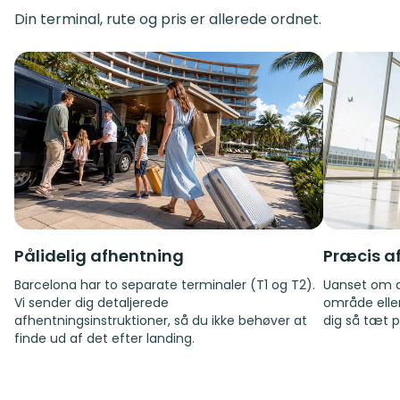
Din terminal, rute og pris er allerede ordnet.
Pålidelig afhentning
Præcis a
Barcelona har to separate terminaler (T1 og T2).
Uanset om du
Vi sender dig detaljerede
område eller
afhentningsinstruktioner, så du ikke behøver at
dig så tæt p
finde ud af det efter landing.