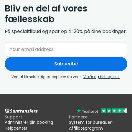
Bliv en del af vores
fællesskab
Få specialtilbud og spar op til 20% på dine bookinger.
Subscribe
Ved at tilmelde dig accepterer du vores
Vilkår og betingelser
.
Support
Partnere
Administrér din booking
System for bureauer
Helpcenter
Affiliateprogram