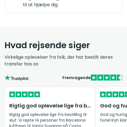
til at hjælpe dig.
Hvad rejsende siger
Virkelige oplevelser fra folk, der har bestilt deres
transfer hos os
Fremragende
Rigtig god oplevelse lige fra bestilling til slut
Rigtig god oplevelse lige fra bestilling til
God og hurtig 
slut. Vi rejste 14 personer fra Barcelona
hotel Kan 
lufthavn til Santa Susanna på Costa