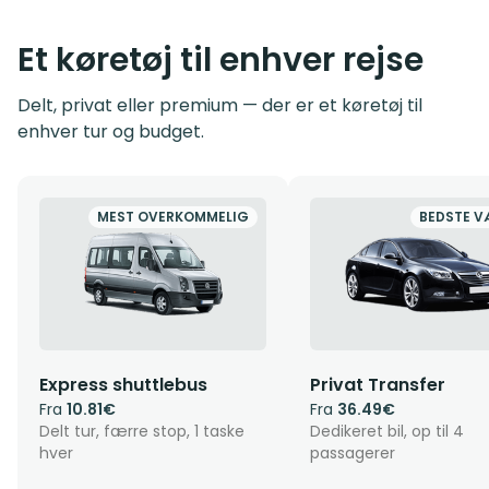
Et køretøj til enhver rejse
Delt, privat eller premium — der er et køretøj til
enhver tur og budget.
MEST OVERKOMMELIG
BEDSTE V
Express shuttlebus
Privat Transfer
Fra
10.81€
Fra
36.49€
Delt tur, færre stop, 1 taske
Dedikeret bil, op til 4
hver
passagerer