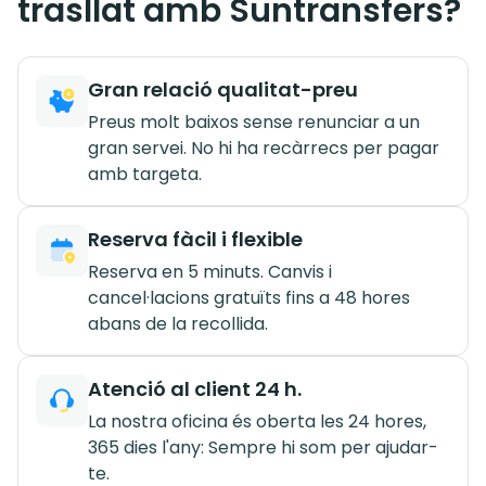
trasllat amb Suntransfers?
Gran relació qualitat-preu
Preus molt baixos sense renunciar a un
gran servei. No hi ha recàrrecs per pagar
amb targeta.
Reserva fàcil i flexible
Reserva en 5 minuts. Canvis i
cancel·lacions gratuïts fins a 48 hores
abans de la recollida.
Atenció al client 24 h.
La nostra oficina és oberta les 24 hores,
365 dies l'any: Sempre hi som per ajudar-
te.