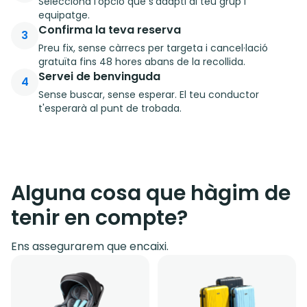
Selecciona l'opció que s'adapti al teu grup i
equipatge.
Confirma la teva reserva
3
Preu fix, sense càrrecs per targeta i cancel·lació
gratuïta fins 48 hores abans de la recollida.
Servei de benvinguda
4
Sense buscar, sense esperar. El teu conductor
t'esperarà al punt de trobada.
Alguna cosa que hàgim de
tenir en compte?
Ens assegurarem que encaixi.