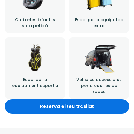
Cadiretes infantils
Espai per a equipatge
sota petició
extra
Espai per a
Vehicles accessibles
equipament esportiu
per a cadires de
rodes
Reserva el teu trasllat