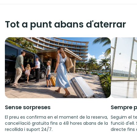
Tot a punt abans d'aterrar
Sense sorpreses
Sempre p
El preu es confirma en el moment de la reserva,
Seguim el te
cancel·lació gratuïta fins a 48 hores abans de la
funció d'ell
recollida i suport 24/7.
directe fins 