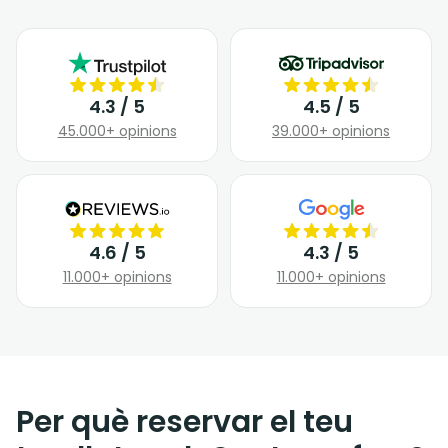
4.3 / 5
4.5 / 5
45.000+ opinions
39.000+ opinions
4.6 / 5
4.3 / 5
11.000+ opinions
11.000+ opinions
Per què reservar el teu