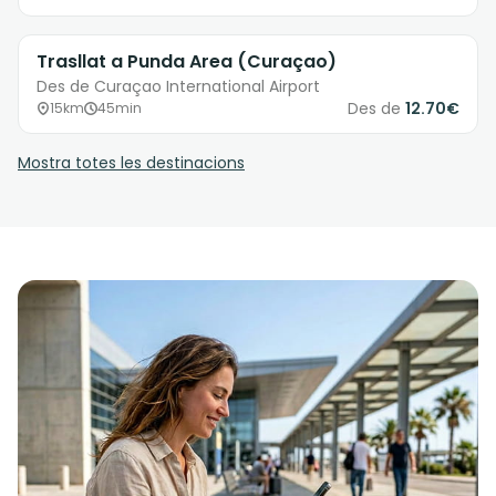
Trasllat a Punda Area (Curaçao)
Des de Curaçao International Airport
Des de
12.70€
15km
45min
Mostra totes les destinacions