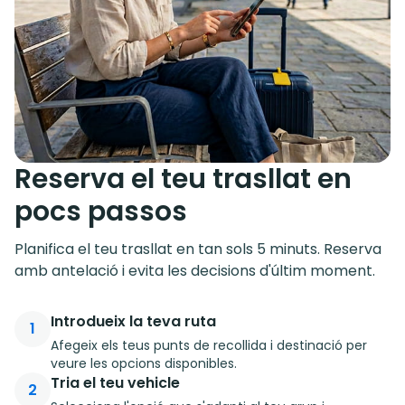
Reserva el teu trasllat en
pocs passos
Planifica el teu trasllat en tan sols 5 minuts. Reserva
amb antelació i evita les decisions d'últim moment.
Introdueix la teva ruta
1
Afegeix els teus punts de recollida i destinació per
veure les opcions disponibles.
Tria el teu vehicle
2