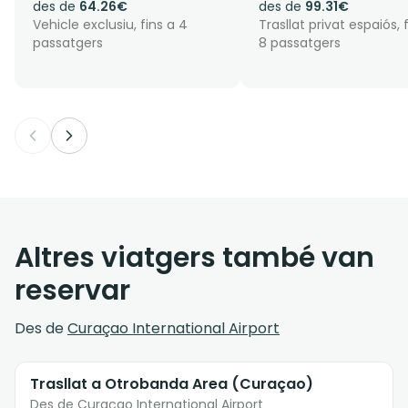
des de
64.26€
des de
99.31€
Vehicle exclusiu, fins a 4
Trasllat privat espaiós, 
passatgers
8 passatgers
Altres viatgers també van
reservar
Des de
Curaçao International Airport
Trasllat a Otrobanda Area (Curaçao)
Des de Curaçao International Airport