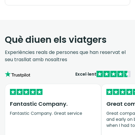
Què diuen els viatgers
Experiències reals de persones que han reservat el
seu trasllat amb nosaltres
Excel·lent
Fantastic Company.
Great co
Fantastic Company. Great service
Great company
and early on
when I had t
bookings even