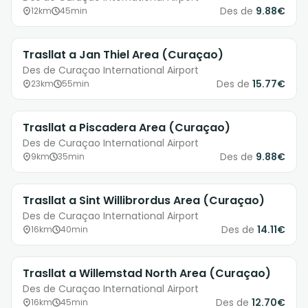
Des de
9.88€
12km
45min
Trasllat a Jan Thiel Area (Curaçao)
Des de Curaçao International Airport
Des de
15.77€
23km
55min
Trasllat a Piscadera Area (Curaçao)
Des de Curaçao International Airport
Des de
9.88€
9km
35min
Trasllat a Sint Willibrordus Area (Curaçao)
Des de Curaçao International Airport
Des de
14.11€
16km
40min
Trasllat a Willemstad North Area (Curaçao)
Des de Curaçao International Airport
Des de
12.70€
16km
45min