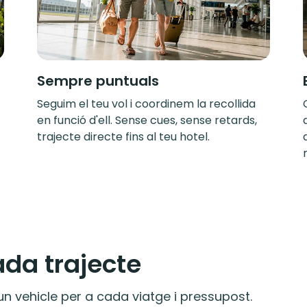
Sempre puntuals
Seguim el teu vol i coordinem la recollida
en funció d'ell. Sense cues, sense retards,
trajecte directe fins al teu hotel.
ada trajecte
n vehicle per a cada viatge i pressupost.