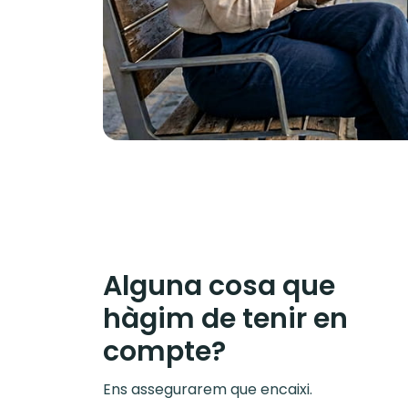
Alguna cosa que
hàgim de tenir en
compte?
Ens assegurarem que encaixi.