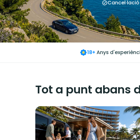
Cancel·lació
18+
Anys d'experiènc
Tot a punt abans d