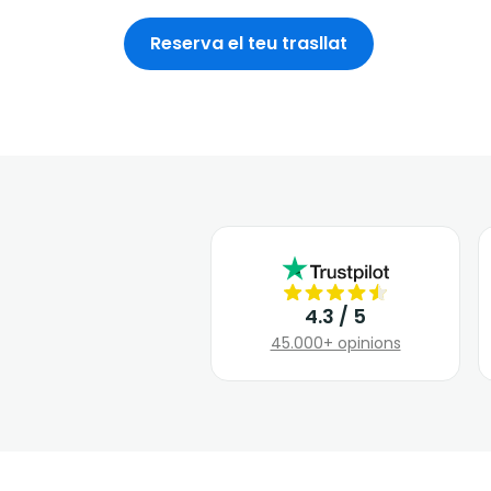
Reserva el teu trasllat
4.3 / 5
45.000+ opinions