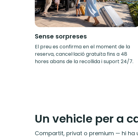
Sense sorpreses
El preu es confirma en el moment de la
reserva, cancel·lació gratuïta fins a 48
hores abans de la recollida i suport 24/7.
Un vehicle per a c
Compartit, privat o premium — hi ha u