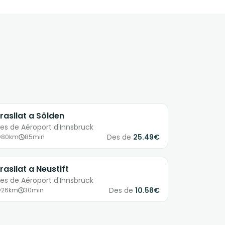
rasllat a Sölden
es de Aéroport d'Innsbruck
Des de
25.49€
80km
85min
rasllat a Neustift
es de Aéroport d'Innsbruck
Des de
10.58€
26km
30min