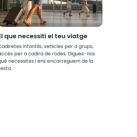
El que necessiti el teu viatge
Cadiretes infantils, vehicles per a grups,
accés per a cadira de rodes. Digues-nos
què necessites i ens encarreguem de la
resta.