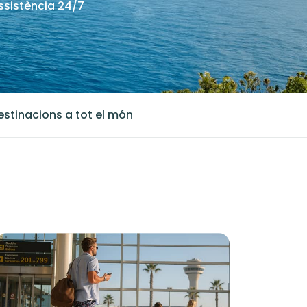
ssistència 24/7
estinacions a tot el món