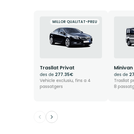
MILLOR QUALITAT-PREU
Trasllat Privat
Minivan
des de
277.35€
des de
2
Vehicle exclusiu, fins a 4
Trasllat p
passatgers
8 passat