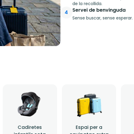
de la recollida.
Servei de benvinguda
4
Sense buscar, sense esperar. 
Cadiretes
Espai per a