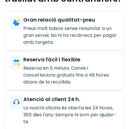
Gran relació qualitat-preu
Preus molt baixos sense renunciar a un
gran servei. No hi ha recàrrecs per pagar
amb targeta.
Reserva fàcil i flexible
Reserva en 5 minuts. Canvis i
cancel·lacions gratuïts fins a 48 hores
abans de la recollida.
Atenció al client 24 h.
La nostra oficina és oberta les 24 hores,
365 dies l'any: Sempre hi som per ajudar-
te.