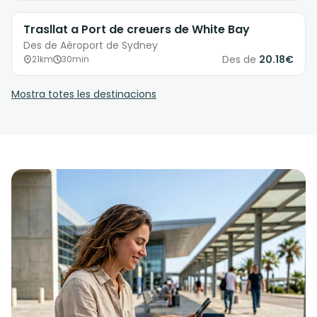
Trasllat a Port de creuers de White Bay
Des de Aéroport de Sydney
Des de
20.18€
21km
30min
Mostra totes les destinacions