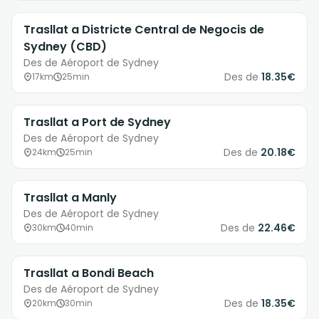
Trasllat a Districte Central de Negocis de
Sydney (CBD)
Des de Aéroport de Sydney
Des de
18.35€
17km
25min
Trasllat a Port de Sydney
Des de Aéroport de Sydney
Des de
20.18€
24km
25min
Trasllat a Manly
Des de Aéroport de Sydney
Des de
22.46€
30km
40min
Trasllat a Bondi Beach
Des de Aéroport de Sydney
Des de
18.35€
20km
30min