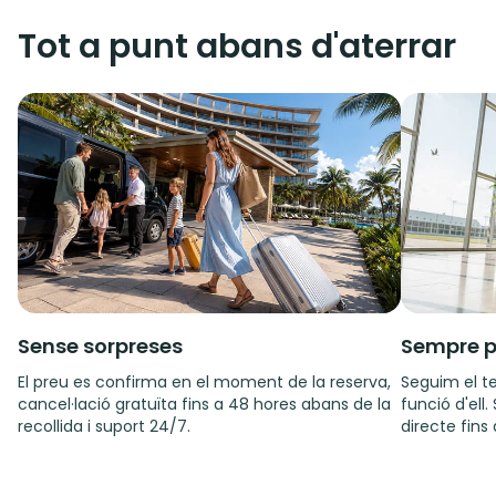
Tot a punt abans d'aterrar
Sense sorpreses
Sempre p
El preu es confirma en el moment de la reserva,
Seguim el te
cancel·lació gratuïta fins a 48 hores abans de la
funció d'ell
recollida i suport 24/7.
directe fins 