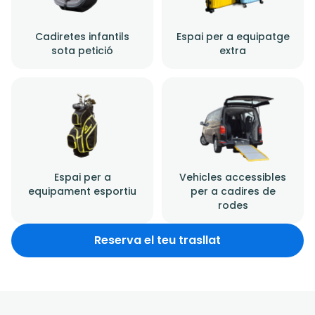
Cadiretes infantils
Espai per a equipatge
sota petició
extra
Espai per a
Vehicles accessibles
equipament esportiu
per a cadires de
rodes
Reserva el teu trasllat