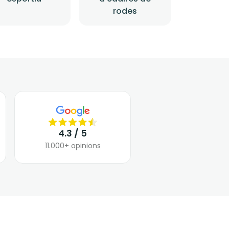
rodes
4.3 / 5
11.000+ opinions