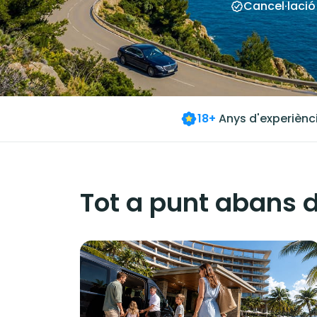
Cancel·lació
18+
Anys d'experiènc
Tot a punt abans d