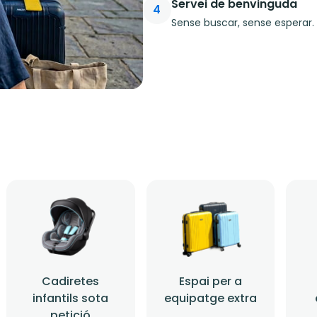
Servei de benvinguda
4
Sense buscar, sense esperar. 
Cadiretes
Espai per a
infantils sota
equipatge extra
petició