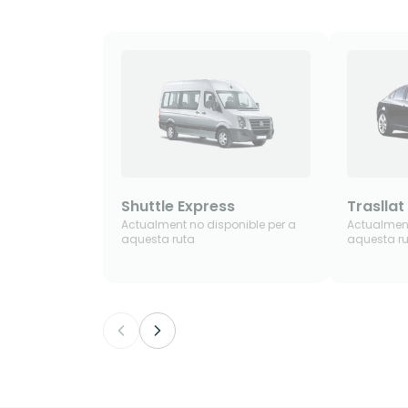
Shuttle Express
Trasllat
Actualment no disponible per a
Actualment
aquesta ruta
aquesta r