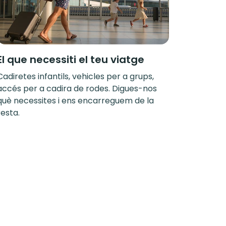
El que necessiti el teu viatge
Cadiretes infantils, vehicles per a grups,
accés per a cadira de rodes. Digues-nos
què necessites i ens encarreguem de la
resta.