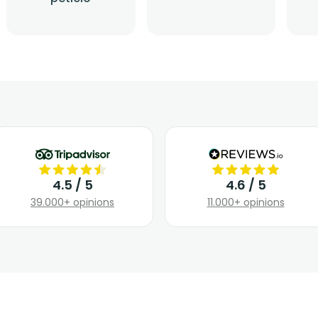
4.5 / 5
4.6 / 5
39.000+ opinions
11.000+ opinions