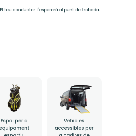
El teu conductor t'esperarà al punt de trobada.
Espai per a
Vehicles
equipament
accessibles per
esportiu
a cadires de