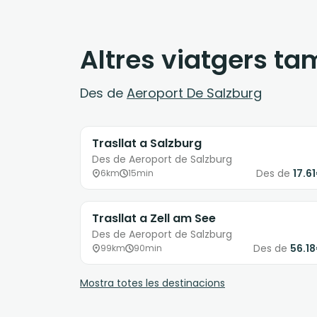
Altres viatgers t
Des de
Aeroport De Salzburg
Trasllat a Salzburg
Des de Aeroport de Salzburg
Des de
17.6
6km
15min
Trasllat a Zell am See
Des de Aeroport de Salzburg
Des de
56.1
99km
90min
Mostra totes les destinacions