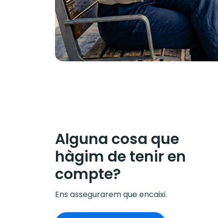
Alguna cosa que
hàgim de tenir en
compte?
Ens assegurarem que encaixi.