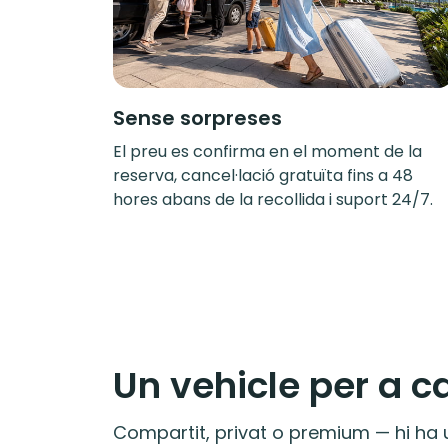
Sense sorpreses
El preu es confirma en el moment de la
reserva, cancel·lació gratuïta fins a 48
hores abans de la recollida i suport 24/7.
Un vehicle per a c
Compartit, privat o premium — hi ha u