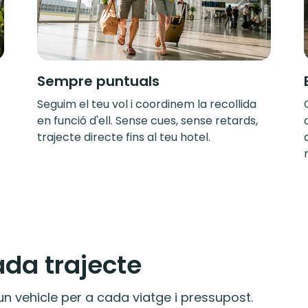
Sempre puntuals
Seguim el teu vol i coordinem la recollida
en funció d'ell. Sense cues, sense retards,
trajecte directe fins al teu hotel.
ada trajecte
n vehicle per a cada viatge i pressupost.