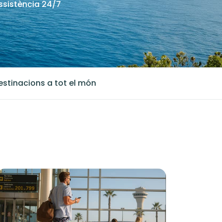
ssistència 24/7
estinacions a tot el món