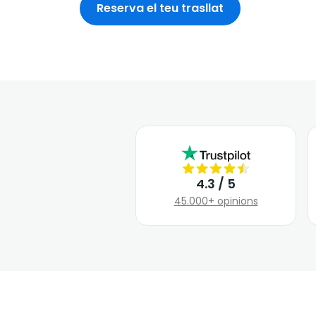
Reserva el teu trasllat
4.3 / 5
45.000+ opinions