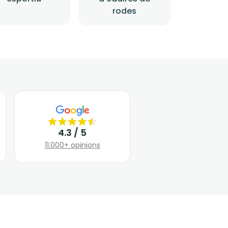
rodes
4.3 / 5
11.000+ opinions