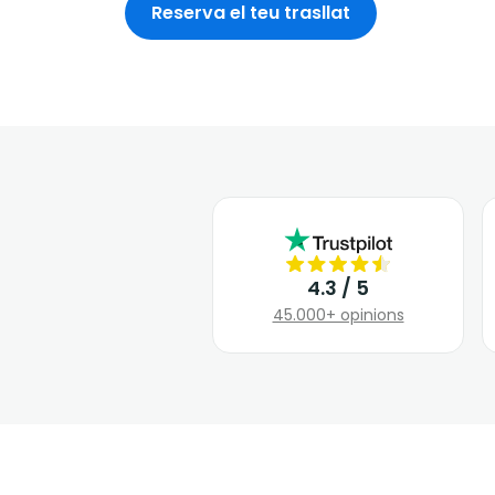
Reserva el teu trasllat
4.3 / 5
45.000+ opinions