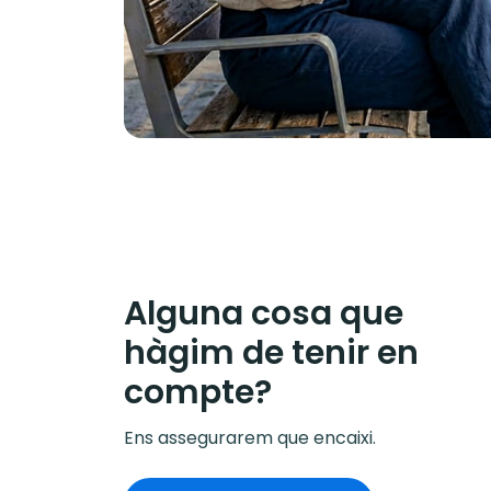
Alguna cosa que
hàgim de tenir en
compte?
Ens assegurarem que encaixi.