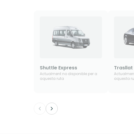
Shuttle Express
Trasllat
Actualment no disponible per a
Actualment
aquesta ruta
aquesta r