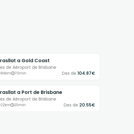
rasllat a Gold Coast
es de Aéroport de Brisbane
Des de
104.87€
89km
70min
rasllat a Port de Brisbane
es de Aéroport de Brisbane
Des de
20.55€
22km
25min