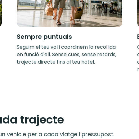
Sempre puntuals
Seguim el teu vol i coordinem la recollida
en funció d'ell. Sense cues, sense retards,
trajecte directe fins al teu hotel.
ada trajecte
n vehicle per a cada viatge i pressupost.