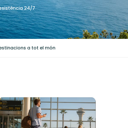
ssistència 24/7
estinacions a tot el món