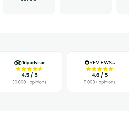
4.5 / 5
4.6 / 5
39.000+ opinions
11.000+ opinions