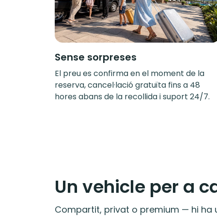
Sense sorpreses
El preu es confirma en el moment de la
reserva, cancel·lació gratuïta fins a 48
hores abans de la recollida i suport 24/7.
Un vehicle per a c
Compartit, privat o premium — hi ha u