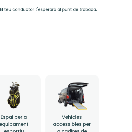
El teu conductor t'esperarà al punt de trobada.
Espai per a
Vehicles
equipament
accessibles per
esportiu
a cadires de