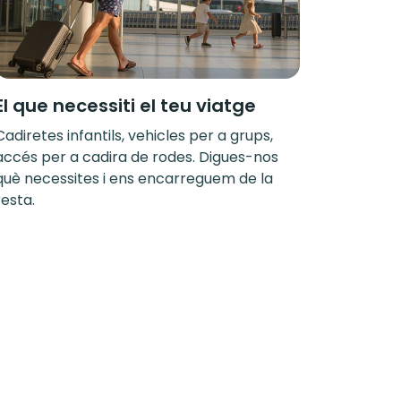
El que necessiti el teu viatge
Cadiretes infantils, vehicles per a grups,
accés per a cadira de rodes. Digues-nos
què necessites i ens encarreguem de la
resta.