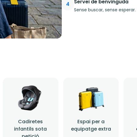
Servei de benvinguda
4
Sense buscar, sense esperar. 
Cadiretes
Espai per a
infantils sota
equipatge extra
petició